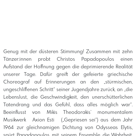
Genug mit der düsteren Stimmung! Zusammen mit zehn
Tänzer:innen probt Christos Papadopoulos einen
Aufstand der Hoffnung gegen die deprimierende Realität
unserer Tage. Dafür greift der gefeierte griechische
Choreograf auf Erinnerungen an den „stürmischen,
ungeschliffenen Schritt“ seiner Jugendjahre zurück, an „die
Lebenslust, die Geschwindigkeit, den unerschütterlichen
Tatendrang und das Gefühl, dass alles möglich war“.
Beeinflusst von Mikis Theodorakis’ monumentalem
Musikwerk Axion Esti („Gepriesen sei“) aus dem Jahr
1964 zur gleichnamigen Dichtung von Odysseas Elytis,
spürt Papadopoulos mit seinem Ensemble die Wahrheit,