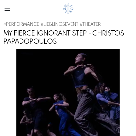
#
PERFORMANCE
#
LIEBLINGSEVENT
#
THEATER
MY FIERCE IGNORANT STEP - CHRISTOS
PAPADOPOULOS
Previous
Next