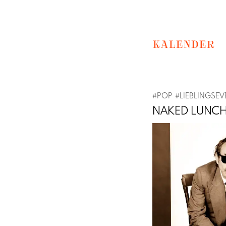
KALENDER
#
POP
#
LIEBLINGSEV
NAKED LUNC
Previous