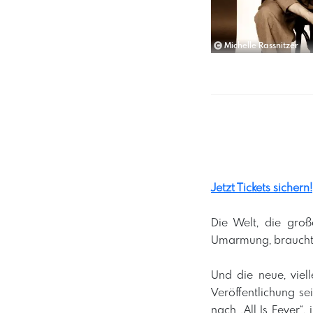
Michelle Rassnitzer
Jetzt Tickets sichern!
Die Welt, die gro
Umarmung, braucht U
Und die neue, viel
Veröffentlichung s
nach „All Is Fever“