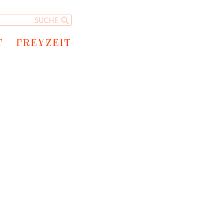
T
FREYZEIT