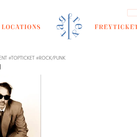
LOCATIONS
FREYTICKE
ENT
#
TOPTICKET
#
ROCK/PUNK
H
Next