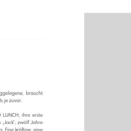
ggelegene, braucht
 je zuvor.
D LUNCH, ihre erste
„Jack“, zwölf Jahre
 Eine kräftige, eine