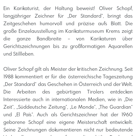
Ein Karikaturist, der Haltung beweist! Oliver Schopf,
langjähriger Zeichner für „Der Standard“, bringt das
Zeitgeschehen humorvoll und präzise aufs Blatt. Die
große Einzelausstellung im Karikaturmuseum Krems zeigt
die ganze Bandbreite – von Karikaturen über
Gerichtszeichnungen bis zu großformatigen Aquarellen
und Stillleben.
Oliver Schopf gilt als Meister der kritischen Zeichnung. Seit
1988 kommentiert er für die österreichische Tageszeitung
„Der Standard“ das Geschehen in Österreich und der Welt.
Die Arbeiten des gebürtigen Tirolers entdecken
Interessierte auch in internationalen Medien, wie in „Die
Zeit“, „Süddeutsche Zeitung“, „Le Monde“, „The Guardian“
und „El País“. Auch als Gerichtszeichner hat der 1960
geborene Schopf eine eigene Meisterschaft entwickelt.
Seine Zeichnungen dokumentieren nicht nur bedeutende