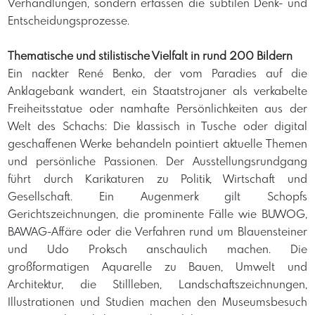
Verhandlungen, sondern erfassen die subtilen Denk- und
Entscheidungsprozesse.
Thematische und stilistische Vielfalt in rund 200 Bildern
Ein nackter René Benko, der vom Paradies auf die
Anklagebank wandert, ein Staatstrojaner als verkabelte
Freiheitsstatue oder namhafte Persönlichkeiten aus der
Welt des Schachs: Die klassisch in Tusche oder digital
geschaffenen Werke behandeln pointiert aktuelle Themen
und persönliche Passionen. Der Ausstellungsrundgang
führt durch Karikaturen zu Politik, Wirtschaft und
Gesellschaft. Ein Augenmerk gilt Schopfs
Gerichtszeichnungen, die prominente Fälle wie BUWOG,
BAWAG-Affäre oder die Verfahren rund um Blauensteiner
und Udo Proksch anschaulich machen. Die
großformatigen Aquarelle zu Bauen, Umwelt und
Architektur, die Stillleben, Landschaftszeichnungen,
Illustrationen und Studien machen den Museumsbesuch