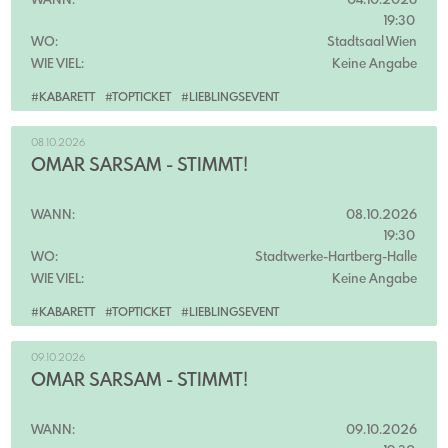
WANN:
04.10.2026
19:30
WO:
Stadtsaal Wien
WIE VIEL:
Keine Angabe
#KABARETT
#TOPTICKET
#LIEBLINGSEVENT
08.10.2026
OMAR SARSAM - STIMMT!
WANN:
08.10.2026
19:30
WO:
Stadtwerke-Hartberg-Halle
WIE VIEL:
Keine Angabe
#KABARETT
#TOPTICKET
#LIEBLINGSEVENT
09.10.2026
OMAR SARSAM - STIMMT!
WANN:
09.10.2026