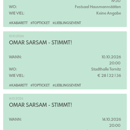
19:30
WO:
Festsaal Hausmannstätten
WIE VIEL:
Keine Angabe
#KABARETT
#TOPTICKET
#LIEBLINGSEVENT
10.10.2026
OMAR SARSAM - STIMMT!
WANN:
10.10.2026
20:00
WO:
Stadthalle Ternitz
WIE VIEL:
€ 28 l 32 l 36
#KABARETT
#TOPTICKET
#LIEBLINGSEVENT
14.10.2026
OMAR SARSAM - STIMMT!
WANN:
14.10.2026
20:00