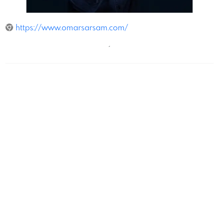
Stefan Gergely
https://www.omarsarsam.com/
´