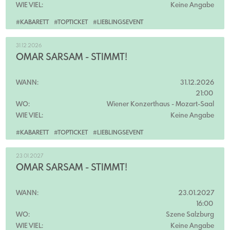
WIE VIEL:
Keine Angabe
#KABARETT
#TOPTICKET
#LIEBLINGSEVENT
31.12.2026
OMAR SARSAM - STIMMT!
WANN:
31.12.2026
21:00
WO:
Wiener Konzerthaus
- Mozart-Saal
WIE VIEL:
Keine Angabe
#KABARETT
#TOPTICKET
#LIEBLINGSEVENT
23.01.2027
OMAR SARSAM - STIMMT!
WANN:
23.01.2027
16:00
WO:
Szene Salzburg
WIE VIEL:
Keine Angabe