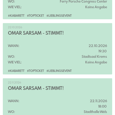
WO:
Ferry Porsche Congress Center
WIE VIEL:
Keine Angabe
#KABARETT
#TOPTICKET
#LIEBLINGSEVENT
22.10.2026
OMAR SARSAM - STIMMT!
WANN:
22.10.2026
19:30
WO:
Stadtsaal Krems
WIE VIEL:
Keine Angabe
#KABARETT
#TOPTICKET
#LIEBLINGSEVENT
22.11.2026
OMAR SARSAM - STIMMT!
WANN:
22.11.2026
18:00
WO:
Stadthalle Wels