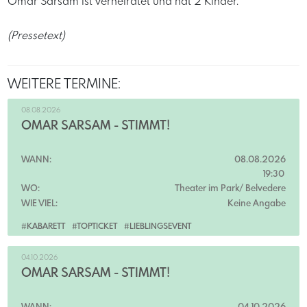
Omar Sarsam ist verheiratet und hat 2 Kinder.
(Pressetext)
WEITERE TERMINE:
08.08.2026
OMAR SARSAM - STIMMT!
WANN:
08.08.2026
19:30
WO:
Theater im Park/ Belvedere
WIE VIEL:
Keine Angabe
#KABARETT
#TOPTICKET
#LIEBLINGSEVENT
04.10.2026
OMAR SARSAM - STIMMT!