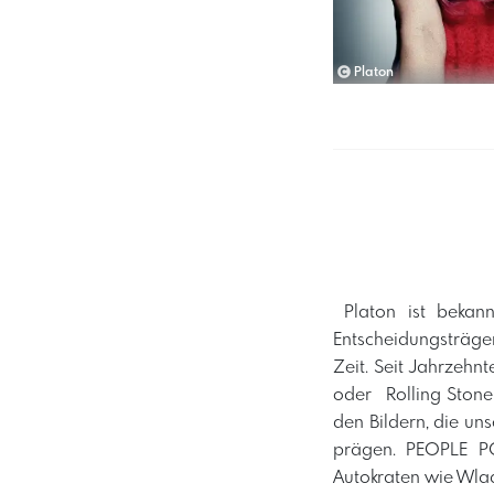
Platon
​ Platon ist bekan
Entscheidungsträger
Zeit. Seit Jahrzehn
oder Rolling Stone
den Bildern, die un
prägen. PEOPLE P
Autokraten wie Wla