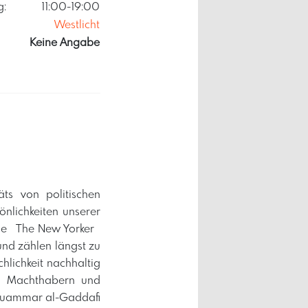
g:
11:00-19:00
Westlicht
Keine Angabe
äts von politischen
önlichkeiten unserer
n wie The New Yorker
nd zählen längst zu
hlichkeit nachhaltig
n Machthabern und
 Muammar al-Gaddafi