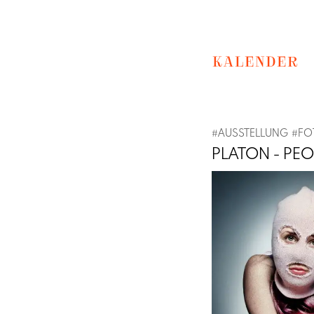
KALENDER
#
AUSSTELLUNG
#
FO
PLATON - PE
Previous