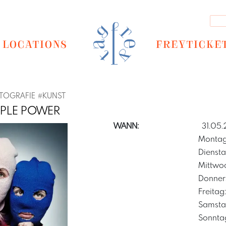
LOCATIONS
FREYTICKE
TOGRAFIE
#
KUNST
OPLE POWER
WANN:
31.05
Montag
Diensta
Mittwo
Donner
Freitag:
Next
Samsta
Sonnta