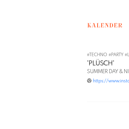
KALENDER
#
TECHNO
#
PARTY
#
*PLÜSCH*
SUMMER DAY & N
https://www.ins