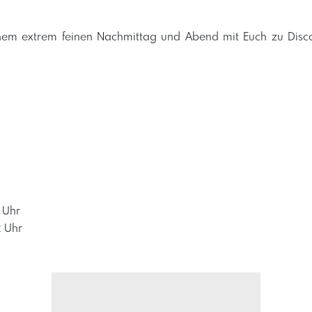
nem extrem feinen Nachmittag und Abend mit Euch zu Dis
 Uhr
2 Uhr