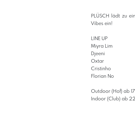
PLÜSCH lädt zu ei
Vibes ein!
LINE UP
Miyra Lim
Djeeni
Oxtar
Cristinho
Florian No
Outdoor (Hof) ab 17
Indoor (Club) ab 2