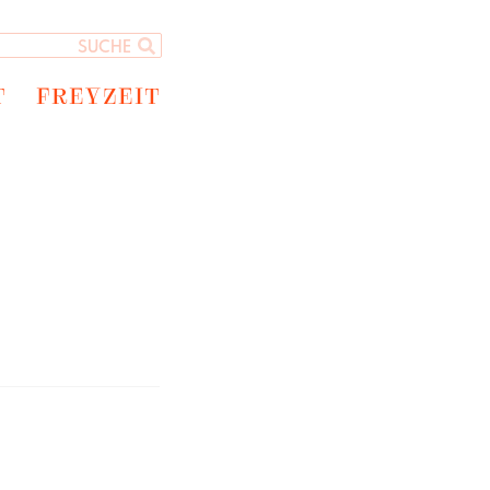
T
FREYZEIT