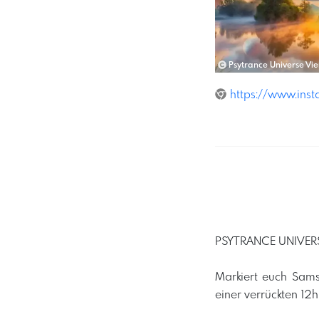
Psytrance Universe Vi
https://www.ins
PSYTRANCE UNIVERSE
Markiert euch Sams
einer verrückten 1