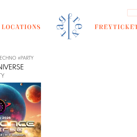
LOCATIONS
FREYTICKE
TECHNO
#
PARTY
NIVERSE
TY
Next