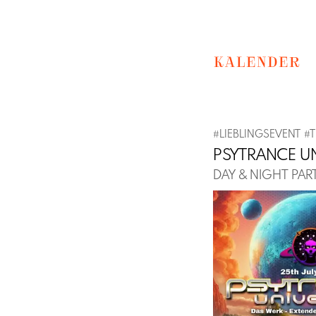
KALENDER
#
LIEBLINGSEVENT
#
PSYTRANCE U
DAY & NIGHT PAR
Previous