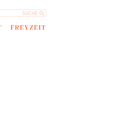
T
FREYZEIT