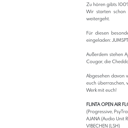
Zu hören gibts 100%
Wir starten schon
weitergeht.
Für diesen besond
eingeladen: JUMSP
Außerdem stehen Aja
Cougar, die Chedda
Abgesehen davon wi
euch überraschen, 
Werk mit euch!
FLINTA OPEN AIR F
(Progressive, PsyTra
AJANA (Audio Unit R
VIBECHEN (LSH)