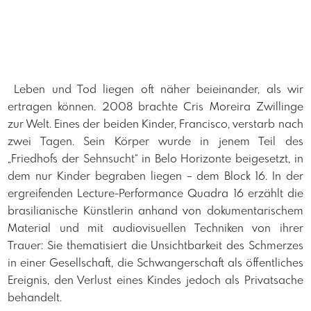
​ Leben und Tod liegen oft näher beieinander, als wir
ertragen können. 2008 brachte Cris Moreira Zwillinge
zur Welt. Eines der beiden Kinder, Francisco, verstarb nach
zwei Tagen. Sein Körper wurde in jenem Teil des
„Friedhofs der Sehn­sucht“ in Belo Horizonte beigesetzt, in
dem nur Kinder begraben liegen – dem Block 16. In der
ergreifenden Lecture­-Performance Quadra 16 erzählt die
brasilianische Künstlerin anhand von dokumentarischem
Material und mit audiovisuellen Techniken von ihrer
Trauer: Sie thematisiert die Unsichtbar­keit des Schmerzes
in einer Gesellschaft, die Schwangerschaft als öffentliches
Ereignis, den Verlust eines Kindes je­doch als Privatsache
behandelt.