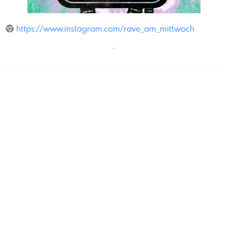
DIPS.studio
https://www.instagram.com/rave_am_mittwoch
´