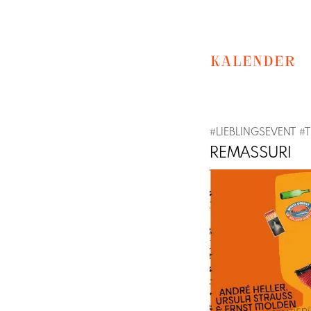
KALENDER
#
LIEBLINGSEVENT
#
T
REMASSURI
Previous