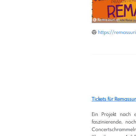
Remassuri.at
https://remassuri
Tickets für Remassur
Ein Projekt nach 
faszinierende, no
Concertschrammeln