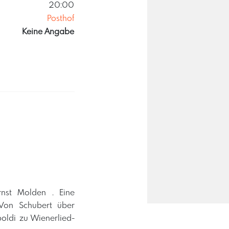
20:00
Posthof
Keine Angabe
rnst Molden . Eine
 Von Schubert über
ldi zu Wienerlied-