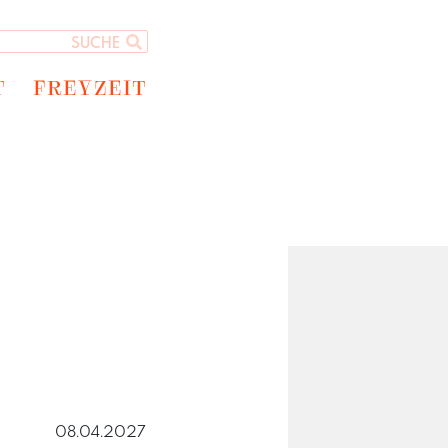
T
FREYZEIT
08.04.2027