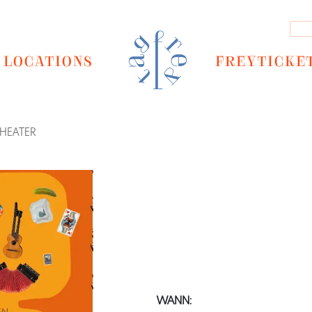
LOCATIONS
FREYTICKE
HEATER
Next
WANN: