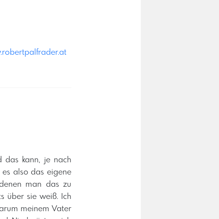
.robertpalfrader.at
 das kann, je nach
n es also das eigene
, denen man das zu
s über sie weiß. Ich
 warum meinem Vater