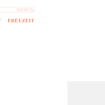
T
FREYZEIT