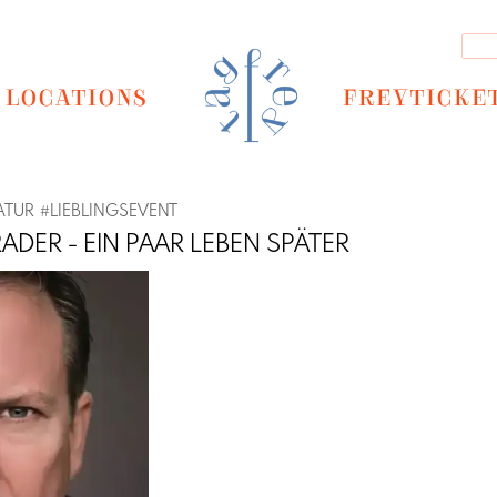
LOCATIONS
FREYTICKE
ATUR
#
LIEBLINGSEVENT
ADER - EIN PAAR LEBEN SPÄTER
Next