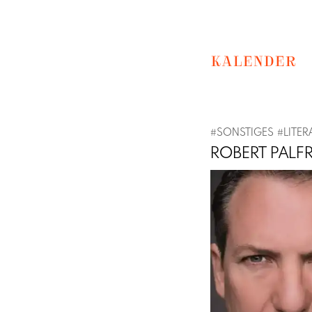
KALENDER
#
SONSTIGES
#
LITER
ROBERT PALFR
Previous