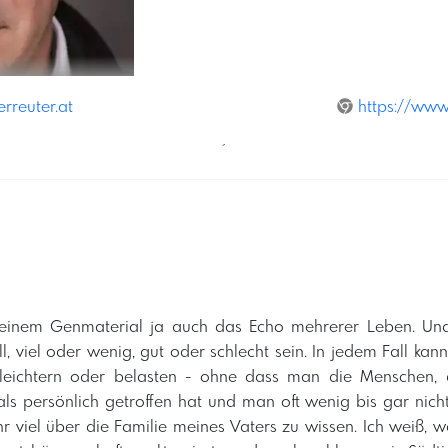
rreuter.at
https://www
´
einem Genmaterial ja auch das Echo mehrerer Leben. Und
ll, viel oder wenig, gut oder schlecht sein. In jedem Fall kan
rleichtern oder belasten - ohne dass man die Menschen
ls persönlich getroffen hat und man oft wenig bis gar nicht
hr viel über die Familie meines Vaters zu wissen. Ich weiß,