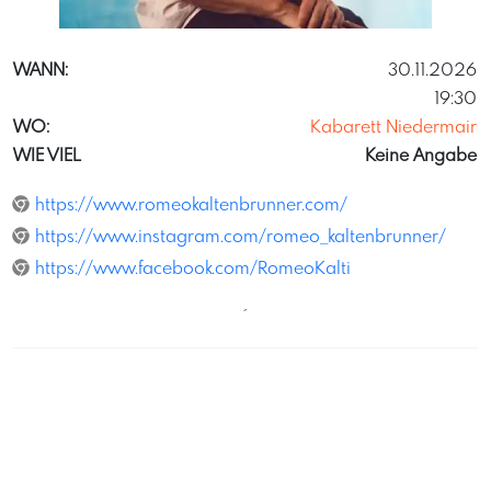
GernotSalzer
WANN:
30.11.2026
19:30
WO:
Kabarett Niedermair
WIE VIEL
Keine Angabe
https://www.romeokaltenbrunner.com/
https://www.instagram.com/romeo_kaltenbrunner/
https://www.facebook.com/RomeoKalti
´