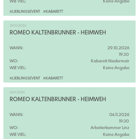
WIE VIEL:
Keine Angabe
#LIEBLINGSEVENT
#KABARETT
29.10.2026
ROMEO KALTENBRUNNER - HEIMWEH
WANN:
29.10.2026
19:30
WO:
Kabarett Niedermair
WIE VIEL:
Keine Angabe
#LIEBLINGSEVENT
#KABARETT
04.11.2026
ROMEO KALTENBRUNNER - HEIMWEH
WANN:
04.11.2026
19:30
WO:
Arbeiterkammer Linz
WIE VIEL:
Keine Angabe