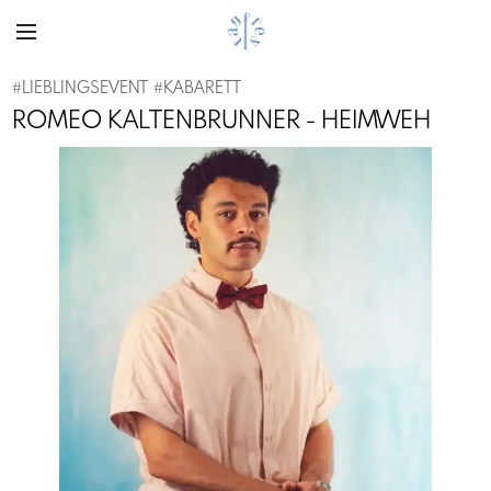
#
LIEBLINGSEVENT
#
KABARETT
ROMEO KALTENBRUNNER - HEIMWEH
Previous
Next