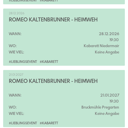
#LIEBLINGSEVENT
#KABARETT
28.12.2026
ROMEO KALTENBRUNNER - HEIMWEH
WANN:
28.12.2026
19:30
WO:
Kabarett Niedermair
WIE VIEL:
Keine Angabe
#LIEBLINGSEVENT
#KABARETT
21.01.2027
ROMEO KALTENBRUNNER - HEIMWEH
WANN:
21.01.2027
19:30
WO:
Bruckmühle Pregarten
WIE VIEL:
Keine Angabe
#LIEBLINGSEVENT
#KABARETT