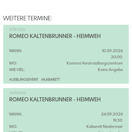
WEITERE TERMINE:
10.09.2026
ROMEO KALTENBRUNNER - HEIMWEH
WANN:
10.09.2026
20:00
WO:
Komma Veranstaltungszentrum
WIE VIEL:
Keine Angabe
#LIEBLINGSEVENT
#KABARETT
24.09.2026
ROMEO KALTENBRUNNER - HEIMWEH
WANN:
24.09.2026
19:30
WO:
Kabarett Niedermair