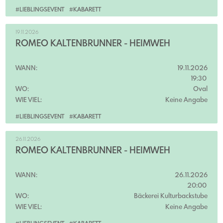
#LIEBLINGSEVENT
#KABARETT
19.11.2026
ROMEO KALTENBRUNNER - HEIMWEH
WANN:
19.11.2026
19:30
WO:
Oval
WIE VIEL:
Keine Angabe
#LIEBLINGSEVENT
#KABARETT
26.11.2026
ROMEO KALTENBRUNNER - HEIMWEH
WANN:
26.11.2026
20:00
WO:
Bäckerei Kulturbackstube
WIE VIEL:
Keine Angabe