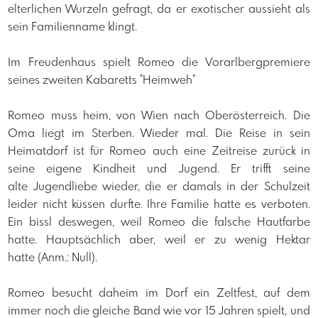
elterlichen Wurzeln gefragt, da er exotischer aussieht als
sein Familienname klingt.
Im Freudenhaus spielt Romeo die Vorarlbergpremiere
seines zweiten Kabaretts "Heimweh"
Romeo muss heim, von Wien nach Oberösterreich. Die
Oma liegt im Sterben. Wieder mal. Die Reise in sein
Heimatdorf ist für Romeo auch eine Zeitreise zurück in
seine eigene Kindheit und Jugend. Er trifft seine
alte Jugendliebe wieder, die er damals in der Schulzeit
leider nicht küssen durfte. Ihre Familie hatte es verboten.
Ein bissl deswegen, weil Romeo die falsche Hautfarbe
hatte. Hauptsächlich aber, weil er zu wenig Hektar
hatte (Anm.: Null).
Romeo besucht daheim im Dorf ein Zeltfest, auf dem
immer noch die gleiche Band wie vor 15 Jahren spielt, und