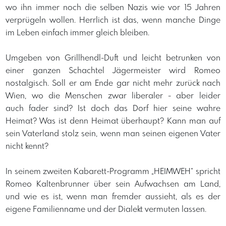
wo ihn immer noch die selben Nazis wie vor 15 Jahren
verprügeln wollen. Herrlich ist das, wenn manche Dinge
im Leben einfach immer gleich bleiben.
Umgeben von Grillhendl-Duft und leicht betrunken von
einer ganzen Schachtel Jägermeister wird Romeo
nostalgisch. Soll er am Ende gar nicht mehr zurück nach
Wien, wo die Menschen zwar liberaler - aber leider
auch fader sind? Ist doch das Dorf hier seine wahre
Heimat? Was ist denn Heimat überhaupt? Kann man auf
sein Vaterland stolz sein, wenn man seinen eigenen Vater
nicht kennt?
In seinem zweiten Kabarett-Programm „HEIMWEH“ spricht
Romeo Kaltenbrunner über sein Aufwachsen am Land,
und wie es ist, wenn man fremder aussieht, als es der
eigene Familienname und der Dialekt vermuten lassen.