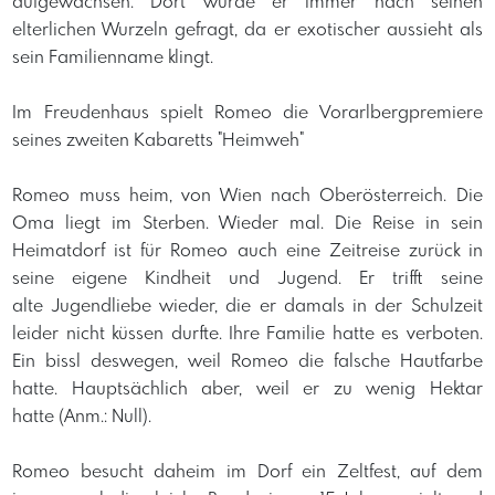
aufgewachsen. Dort wurde er immer nach seinen
elterlichen Wurzeln gefragt, da er exotischer aussieht als
sein Familienname klingt.
Im Freudenhaus spielt Romeo die Vorarlbergpremiere
seines zweiten Kabaretts "Heimweh"
Romeo muss heim, von Wien nach Oberösterreich. Die
Oma liegt im Sterben. Wieder mal. Die Reise in sein
Heimatdorf ist für Romeo auch eine Zeitreise zurück in
seine eigene Kindheit und Jugend. Er trifft seine
alte Jugendliebe wieder, die er damals in der Schulzeit
leider nicht küssen durfte. Ihre Familie hatte es verboten.
Ein bissl deswegen, weil Romeo die falsche Hautfarbe
hatte. Hauptsächlich aber, weil er zu wenig Hektar
hatte (Anm.: Null).
Romeo besucht daheim im Dorf ein Zeltfest, auf dem