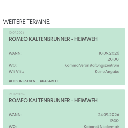
WEITERE TERMINE:
10.09.2026
ROMEO KALTENBRUNNER - HEIMWEH
WANN:
10.09.2026
20:00
WO:
Komma Veranstaltungszentrum
WIE VIEL:
Keine Angabe
#LIEBLINGSEVENT
#KABARETT
24.09.2026
ROMEO KALTENBRUNNER - HEIMWEH
WANN:
24.09.2026
19:30
WO:
Kabarett Niedermair