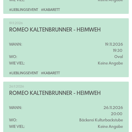
WIE VIEL:
Keine Angabe
#LIEBLINGSEVENT
#KABARETT
19.11.2026
ROMEO KALTENBRUNNER - HEIMWEH
WANN:
19.11.2026
19:30
WO:
Oval
WIE VIEL:
Keine Angabe
#LIEBLINGSEVENT
#KABARETT
26.11.2026
ROMEO KALTENBRUNNER - HEIMWEH
WANN:
26.11.2026
20:00
WO:
Bäckerei Kulturbackstube
WIE VIEL:
Keine Angabe