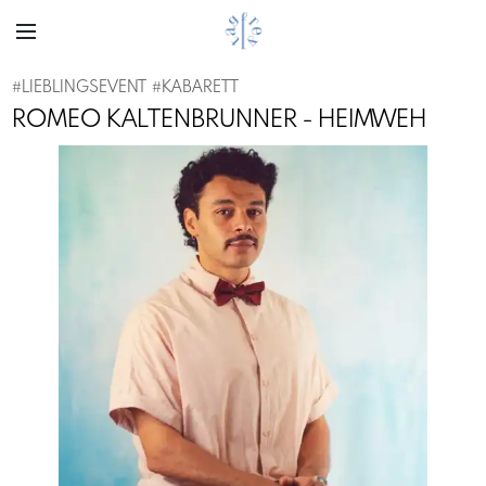
#
LIEBLINGSEVENT
#
KABARETT
ROMEO KALTENBRUNNER - HEIMWEH
Previous
Next