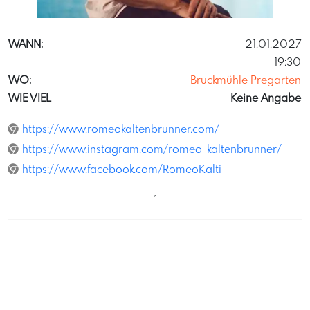
GernotSalzer
WANN:
21.01.2027
19:30
WO:
Bruckmühle Pregarten
WIE VIEL
Keine Angabe
https://www.romeokaltenbrunner.com/
https://www.instagram.com/romeo_kaltenbrunner/
https://www.facebook.com/RomeoKalti
´