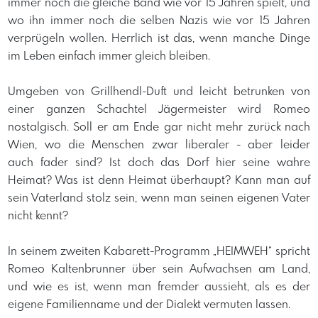
immer noch die gleiche Band wie vor 15 Jahren spielt, und
wo ihn immer noch die selben Nazis wie vor 15 Jahren
verprügeln wollen. Herrlich ist das, wenn manche Dinge
im Leben einfach immer gleich bleiben.
Umgeben von Grillhendl-Duft und leicht betrunken von
einer ganzen Schachtel Jägermeister wird Romeo
nostalgisch. Soll er am Ende gar nicht mehr zurück nach
Wien, wo die Menschen zwar liberaler - aber leider
auch fader sind? Ist doch das Dorf hier seine wahre
Heimat? Was ist denn Heimat überhaupt? Kann man auf
sein Vaterland stolz sein, wenn man seinen eigenen Vater
nicht kennt?
In seinem zweiten Kabarett-Programm „HEIMWEH“ spricht
Romeo Kaltenbrunner über sein Aufwachsen am Land,
und wie es ist, wenn man fremder aussieht, als es der
eigene Familienname und der Dialekt vermuten lassen.