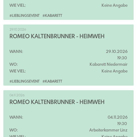
WIE VIEL:
Keine Angabe
#LIEBLINGSEVENT
#KABARETT
29.10.2026
ROMEO KALTENBRUNNER - HEIMWEH
WANN:
29.10.2026
19:30
WO:
Kabarett Niedermair
WIE VIEL:
Keine Angabe
#LIEBLINGSEVENT
#KABARETT
04.11.2026
ROMEO KALTENBRUNNER - HEIMWEH
WANN:
04.11.2026
19:30
WO:
Arbeiterkammer Linz