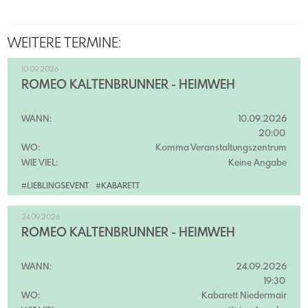
WEITERE TERMINE:
10.09.2026
ROMEO KALTENBRUNNER - HEIMWEH
WANN:
10.09.2026
20:00
WO:
Komma Veranstaltungszentrum
WIE VIEL:
Keine Angabe
#LIEBLINGSEVENT
#KABARETT
24.09.2026
ROMEO KALTENBRUNNER - HEIMWEH
WANN:
24.09.2026
19:30
WO:
Kabarett Niedermair