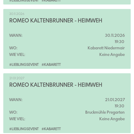
#LIEBLINGSEVENT
#KABARETT
30.11.2026
ROMEO KALTENBRUNNER - HEIMWEH
WANN:
30.11.2026
19:30
WO:
Kabarett Niedermair
WIE VIEL:
Keine Angabe
#LIEBLINGSEVENT
#KABARETT
21.01.2027
ROMEO KALTENBRUNNER - HEIMWEH
WANN:
21.01.2027
19:30
WO:
Bruckmühle Pregarten
WIE VIEL:
Keine Angabe
#LIEBLINGSEVENT
#KABARETT