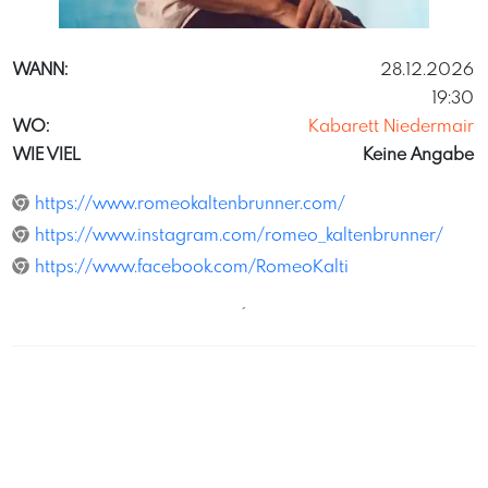
GernotSalzer
WANN:
28.12.2026
19:30
WO:
Kabarett Niedermair
WIE VIEL
Keine Angabe
https://www.romeokaltenbrunner.com/
https://www.instagram.com/romeo_kaltenbrunner/
https://www.facebook.com/RomeoKalti
´