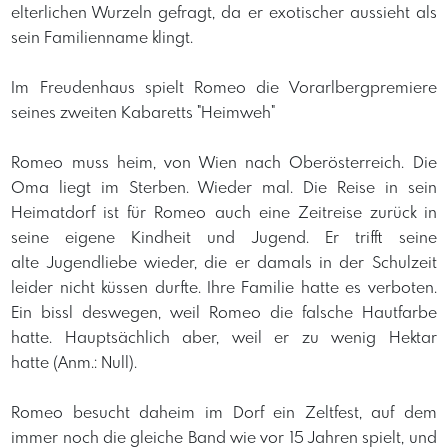
elterlichen Wurzeln gefragt, da er exotischer aussieht als
sein Familienname klingt.
Im Freudenhaus spielt Romeo die Vorarlbergpremiere
seines zweiten Kabaretts "Heimweh"
Romeo muss heim, von Wien nach Oberösterreich. Die
Oma liegt im Sterben. Wieder mal. Die Reise in sein
Heimatdorf ist für Romeo auch eine Zeitreise zurück in
seine eigene Kindheit und Jugend. Er trifft seine
alte Jugendliebe wieder, die er damals in der Schulzeit
leider nicht küssen durfte. Ihre Familie hatte es verboten.
Ein bissl deswegen, weil Romeo die falsche Hautfarbe
hatte. Hauptsächlich aber, weil er zu wenig Hektar
hatte (Anm.: Null).
Romeo besucht daheim im Dorf ein Zeltfest, auf dem
immer noch die gleiche Band wie vor 15 Jahren spielt, und