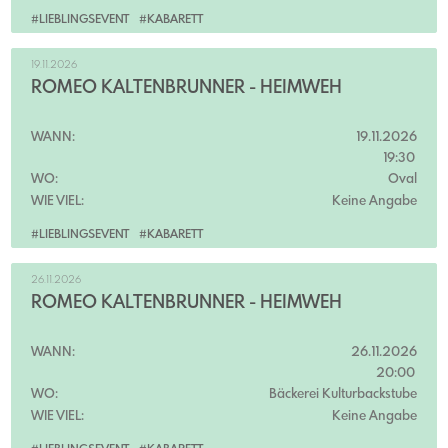
#LIEBLINGSEVENT
#KABARETT
19.11.2026
ROMEO KALTENBRUNNER - HEIMWEH
WANN:
19.11.2026
19:30
WO:
Oval
WIE VIEL:
Keine Angabe
#LIEBLINGSEVENT
#KABARETT
26.11.2026
ROMEO KALTENBRUNNER - HEIMWEH
WANN:
26.11.2026
20:00
WO:
Bäckerei Kulturbackstube
WIE VIEL:
Keine Angabe