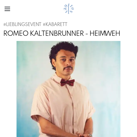
#
LIEBLINGSEVENT
#
KABARETT
ROMEO KALTENBRUNNER - HEIMWEH
Previous
Next