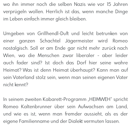
wo ihn immer noch die selben Nazis wie vor 15 Jahren
verprügeln wollen. Herrlich ist das, wenn manche Dinge
im Leben einfach immer gleich bleiben.
Umgeben von Grillhendl-Duft und leicht betrunken von
einer ganzen Schachtel Jägermeister wird Romeo
nostalgisch. Soll er am Ende gar nicht mehr zurück nach
Wien, wo die Menschen zwar liberaler - aber leider
auch fader sind? Ist doch das Dorf hier seine wahre
Heimat? Was ist denn Heimat überhaupt? Kann man auf
sein Vaterland stolz sein, wenn man seinen eigenen Vater
nicht kennt?
In seinem zweiten Kabarett-Programm „HEIMWEH“ spricht
Romeo Kaltenbrunner über sein Aufwachsen am Land,
und wie es ist, wenn man fremder aussieht, als es der
eigene Familienname und der Dialekt vermuten lassen.