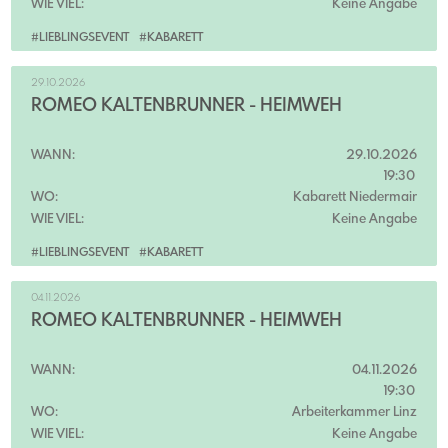
WIE VIEL:
Keine Angabe
#LIEBLINGSEVENT
#KABARETT
29.10.2026
ROMEO KALTENBRUNNER - HEIMWEH
WANN:
29.10.2026
19:30
WO:
Kabarett Niedermair
WIE VIEL:
Keine Angabe
#LIEBLINGSEVENT
#KABARETT
04.11.2026
ROMEO KALTENBRUNNER - HEIMWEH
WANN:
04.11.2026
19:30
WO:
Arbeiterkammer Linz
WIE VIEL:
Keine Angabe