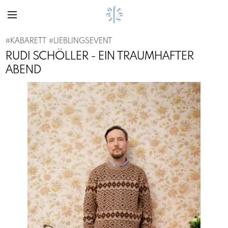
#
KABARETT
#
LIEBLINGSEVENT
RUDI SCHÖLLER - EIN TRAUMHAFTER
ABEND
Previous
Next