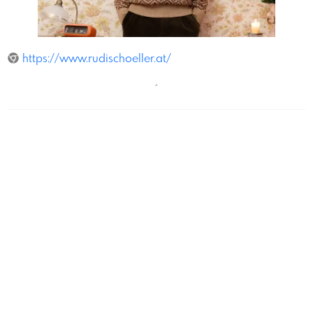
RobertOberzaucher
https://www.rudischoeller.at/
´