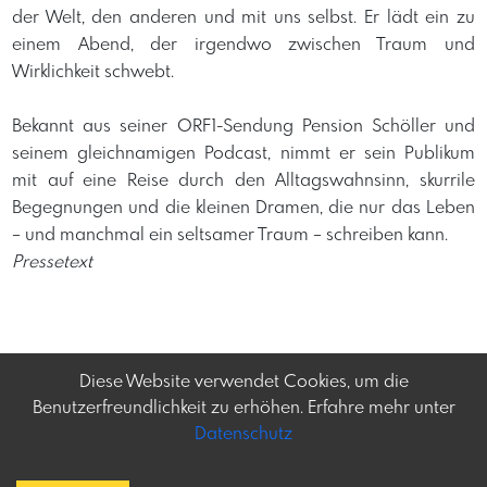
der Welt, den anderen und mit uns selbst. Er lädt ein zu
einem Abend, der irgendwo zwischen Traum und
Wirklichkeit schwebt.
Bekannt aus seiner ORF1-Sendung Pension Schöller und
seinem gleichnamigen Podcast, nimmt er sein Publikum
mit auf eine Reise durch den Alltagswahnsinn, skurrile
Begegnungen und die kleinen Dramen, die nur das Leben
– und manchmal ein seltsamer Traum – schreiben kann.
Pressetext
Diese Website verwendet Cookies, um die
Benutzerfreundlichkeit zu erhöhen. Erfahre mehr unter
Datenschutz
Frey-tag.at
Impressum
Feine Veranstaltungen
Datenschutz