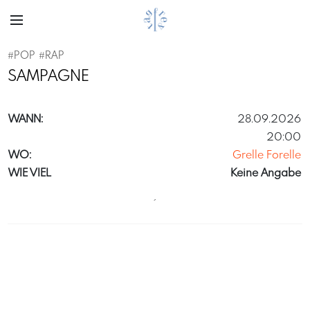
#
POP
#
RAP
SAMPAGNE
WANN:
28.09.2026
20:00
WO:
Grelle Forelle
WIE VIEL
Keine Angabe
´