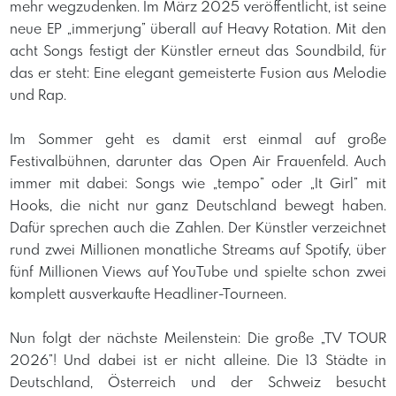
mehr wegzudenken. Im März 2025 veröffentlicht, ist seine
neue EP „immerjung” überall auf Heavy Rotation. Mit den
acht Songs festigt der Künstler erneut das Soundbild, für
das er steht: Eine elegant gemeisterte Fusion aus Melodie
und Rap.
Im Sommer geht es damit erst einmal auf große
Festivalbühnen, darunter das Open Air Frauenfeld. Auch
immer mit dabei: Songs wie „tempo” oder „It Girl” mit
Hooks, die nicht nur ganz Deutschland bewegt haben.
Dafür sprechen auch die Zahlen. Der Künstler verzeichnet
rund zwei Millionen monatliche Streams auf Spotify, über
fünf Millionen Views auf YouTube und spielte schon zwei
komplett ausverkaufte Headliner-Tourneen.
Nun folgt der nächste Meilenstein: Die große „TV TOUR
2026”! Und dabei ist er nicht alleine. Die 13 Städte in
Deutschland, Österreich und der Schweiz besucht