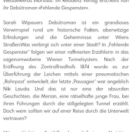
Wettbewerbs Wortlaut. Im Residenz Verlag erscheint nun
ihr Debütroman »Fehlende Gespenster« .
Sarah Wipauers Debütroman ist ein grandioses
Verwirrspiel rund um historische Fakten, aberwitzige
Erfindungen und die Geheimnisse unter Wiens
Straßen.Was verbirgt sich unter einer Stadt? In „Fehlende
Gespenster“ folgen wir einer raffinierten Erzählerin in das
sagenumwobene Wiener Tunnelsystem. Nach der
Eröffnung des Zentralfriedhofs 1874 wurde es zur
Überführung der Leichen mittels einer pneumatischen
„Rohrpost“ entwickelt, der letzte „Passagier“ war angeblich
Niki Lauda. Und das ist nur eine der absurden
Geschichten, die Merian, eine rätselhafte junge Frau, bei
ihren Führungen durch die stillgelegten Tunnel erzählt.
Doch wem sollten wir auf einer Reise durch die Unterwelt
vertrauen?