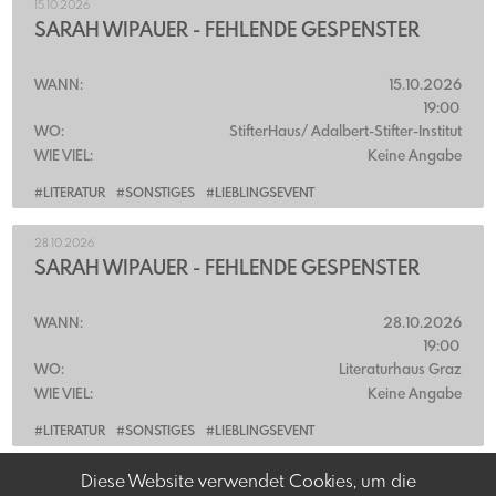
15.10.2026
SARAH WIPAUER - FEHLENDE GESPENSTER
WANN:
15.10.2026
19:00
WO:
StifterHaus/ Adalbert-Stifter-Institut
WIE VIEL:
Keine Angabe
#LITERATUR
#SONSTIGES
#LIEBLINGSEVENT
28.10.2026
SARAH WIPAUER - FEHLENDE GESPENSTER
WANN:
28.10.2026
19:00
WO:
Literaturhaus Graz
WIE VIEL:
Keine Angabe
#LITERATUR
#SONSTIGES
#LIEBLINGSEVENT
Diese Website verwendet Cookies, um die