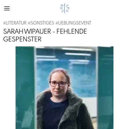
#
LITERATUR
#
SONSTIGES
#
LIEBLINGSEVENT
SARAH WIPAUER - FEHLENDE
GESPENSTER
Previous
Next