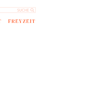
T
FREYZEIT