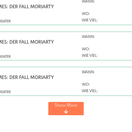
WANN:
ES: DER FALL MORIARTY
WO:
WIE VIEL:
HEATER
WANN:
ES: DER FALL MORIARTY
WO:
WIE VIEL:
HEATER
WANN:
ES: DER FALL MORIARTY
WO:
WIE VIEL:
HEATER
Show More