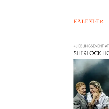
KALENDER
#
LIEBLINGSEVENT
#
T
SHERLOCK HO
Previous