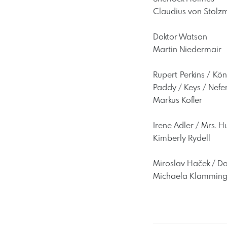
Claudius von Stolz
Doktor Watson
Martin Niedermair
Rupert Perkins / Kö
Paddy / Keys / Nefer
Markus Kofler
Irene Adler / Mrs. 
Kimberly Rydell
Miroslav Haček / Dai
Michaela Klamming