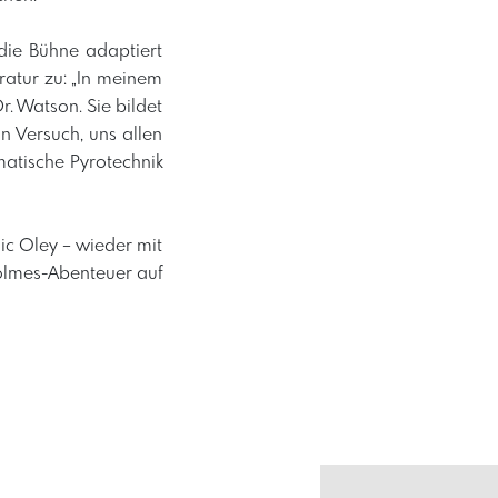
die Bühne adaptiert
ratur zu: „In meinem
. Watson. Sie bildet
n Versuch, uns allen
atische Pyrotechnik
ic Oley – wieder mit
Holmes-Abenteuer auf