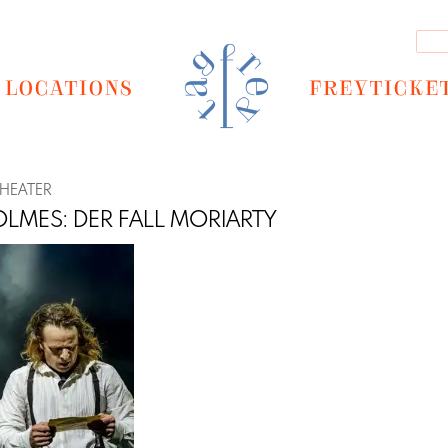
LOCATIONS
FREYTICKE
HEATER
LMES: DER FALL MORIARTY
Next