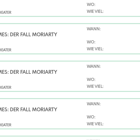
WO:
WIE VIEL:
HEATER
WANN:
ES: DER FALL MORIARTY
WO:
WIE VIEL:
HEATER
WANN:
ES: DER FALL MORIARTY
WO:
WIE VIEL:
HEATER
WANN:
ES: DER FALL MORIARTY
WO:
WIE VIEL:
HEATER