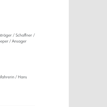
träger / Schaffner /
keeper / Ansager
ifahrerin / Hans