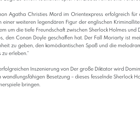
hon Agatha Christies Mord im Orientexpress erfolgreich für 
n einer weiteren legendären Figur der englischen Kriminallite
llem um die tiefe Freundschaft zwischen Sherlock Holmes und Dr
, den Conan Doyle geschaffen hat. Der Fall Moriarty ist mei
enheit zu geben, den komödiantischen Spaß und die melodram
zu erleben.“
 erfolgreichen Inszenierung von Der große Diktator wird Domin
em wandlungsfähigen Besetzung – dieses fesselnde Sherlock 
erspiele bringen.