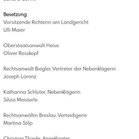
Besetzung
Vorsitzende Richterin am Landgericht
Ulli Maier
Oberstaatsanwalt Heise
Oliver Rosskopf
Rechtsanwalt Biegler, Vertreter der Nebenklägerin
Joseph Lorenz
Katharina Schlüter, Nebenklägerin
Silvia Meisterle
Rechtsanwältin Breslau, Verteidigerin
Martina Stilp
Christian Thiede, Angeklagter