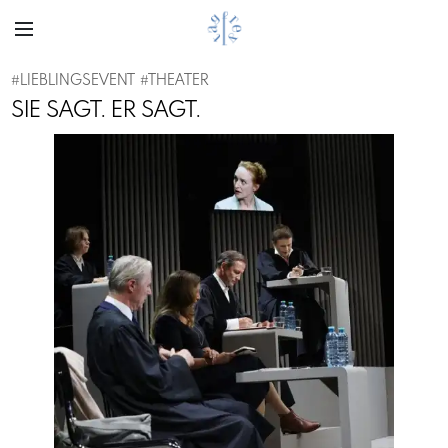
#
LIEBLINGSEVENT
#
THEATER
SIE SAGT. ER SAGT.
Previous
Next