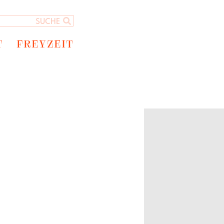
T
FREYZEIT