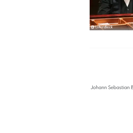
LukasBeck
​ Johann Sebastian Ba