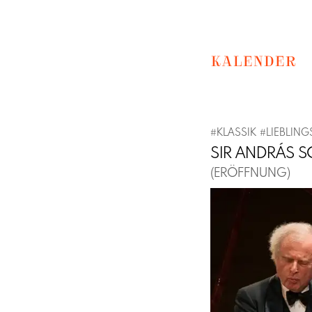
KALENDER
#
KLASSIK
#
LIEBLING
SIR ANDRÁS SC
(ERÖFFNUNG)
Previous