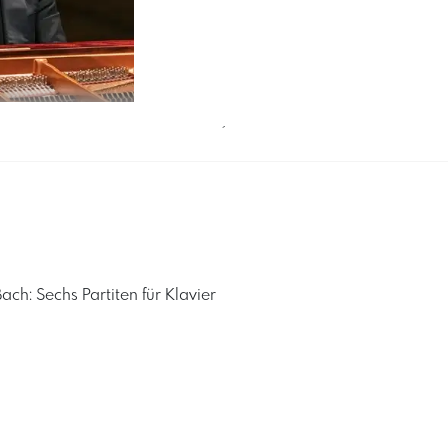
´
ch: Sechs Partiten für Klavier ​