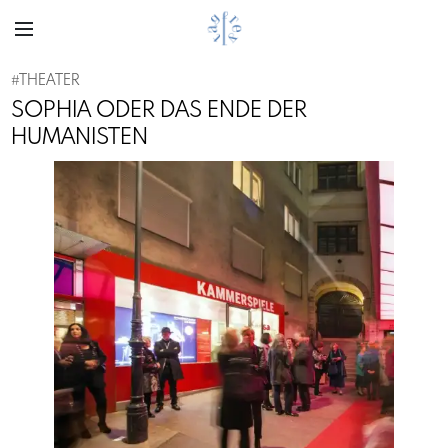
#
THEATER
SOPHIA ODER DAS ENDE DER
HUMANISTEN
Previous
Next