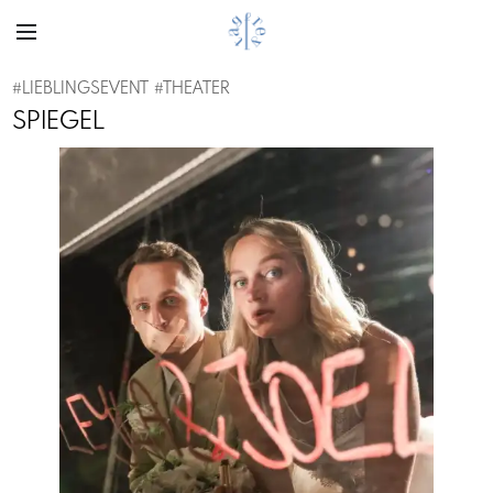
#
LIEBLINGSEVENT
#
THEATER
SPIEGEL
Previous
Next