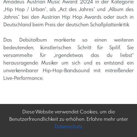
Amadeus Austrian Music Award 2024 in der Kategorie
„Hip Hop / Urban“, als „Act des Jahres“ und „Album des
Jahres“ bei den Austrian Hip Hop Awards oder auch in
Deutschland beim Preis der deutschen Schallplattenkritik. ​
Das Debütalbum markierte so einen weiteren
bedeutenden, künstlerischen Schritt für Spilif. Sie
versammelte für „irgendetwas das du liebst“
herausragende Musiker um sich und es entstand ein
unverkennbarer Hip-Hop-Bandsound mit mitreißender
Live-Performance.
Diese Website verwendet Cookies, um die
Benutzerfreundlichkeit zu erhöhen. Erfahre mehr unter
Datenschutz
Frey-tag.at
Impressum