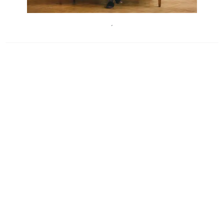
Gabriel Hyden
´