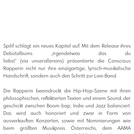
Spilif schlägt ein neues Kapitel auf: Mit dem Release ihres
Debütalbums „irgendetwas das du
liebst“ (via unserallereins) präsentierte die Conscious
Rapperin nicht nur ihre einzigartige, lyrisch-musikalische
Handschrift, sondern auch den Schritt zur Live-Band.
Die Rapperin beeindruckt die Hip-Hop-Szene mit ihren
philosophischen, reflektierten Texten und einem Sound, der
geschickt zwischen Boom bap, Indie und Jazz balanciert.
Das wird auch honoriert und zwar in Form von
ausverkauften Konzerten, sowie mit Nominierungen wie
beim größten Musikpreis Österreichs, dem AAMA