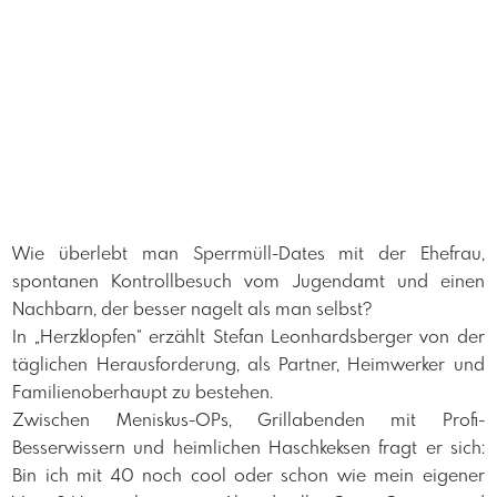
​Wie überlebt man Sperrmüll-Dates mit der Ehefrau,
spontanen Kontrollbesuch vom Jugendamt und einen
Nachbarn, der besser nagelt als man selbst?
​In „Herzklopfen“ erzählt Stefan Leonhardsberger von der
täglichen Herausforderung, als Partner, Heimwerker und
Familienoberhaupt zu bestehen.
​Zwischen Meniskus-OPs, Grillabenden mit Profi-
Besserwissern und heimlichen Haschkeksen fragt er sich:
Bin ich mit 40 noch cool oder schon wie mein eigener