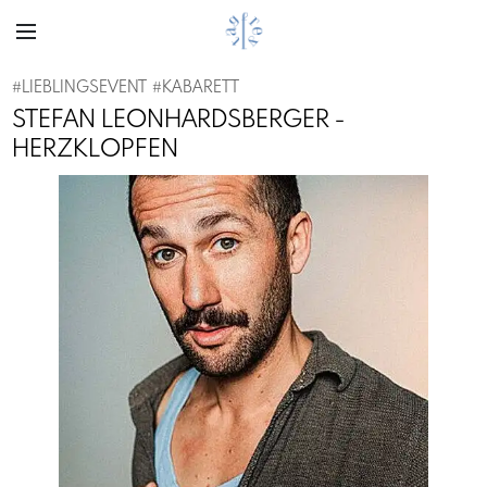
#
LIEBLINGSEVENT
#
KABARETT
STEFAN LEONHARDSBERGER -
HERZKLOPFEN
Previous
Next