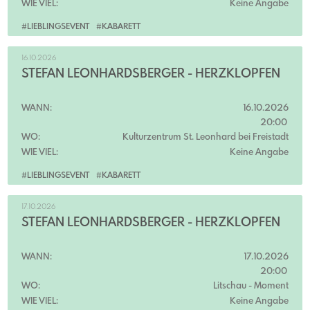
WIE VIEL:
Keine Angabe
#LIEBLINGSEVENT
#KABARETT
16.10.2026
STEFAN LEONHARDSBERGER - HERZKLOPFEN
WANN:
16.10.2026
20:00
WO:
Kulturzentrum St. Leonhard bei Freistadt
WIE VIEL:
Keine Angabe
#LIEBLINGSEVENT
#KABARETT
17.10.2026
STEFAN LEONHARDSBERGER - HERZKLOPFEN
WANN:
17.10.2026
20:00
WO:
Litschau
- Moment
WIE VIEL:
Keine Angabe