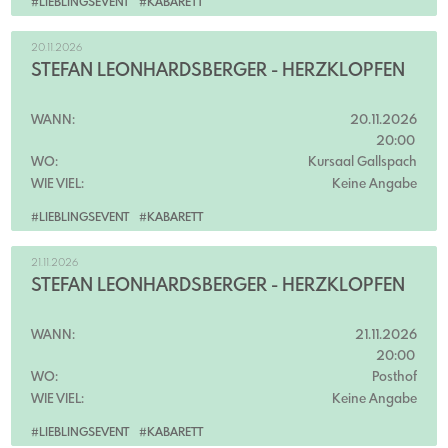
#LIEBLINGSEVENT
#KABARETT
20.11.2026
STEFAN LEONHARDSBERGER - HERZKLOPFEN
WANN:
20.11.2026
20:00
WO:
Kursaal Gallspach
WIE VIEL:
Keine Angabe
#LIEBLINGSEVENT
#KABARETT
21.11.2026
STEFAN LEONHARDSBERGER - HERZKLOPFEN
WANN:
21.11.2026
20:00
WO:
Posthof
WIE VIEL:
Keine Angabe
#LIEBLINGSEVENT
#KABARETT