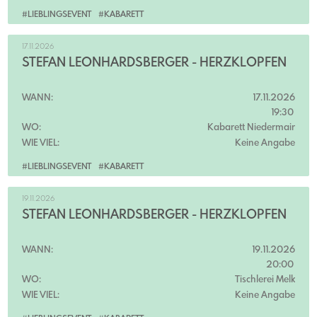
#LIEBLINGSEVENT
#KABARETT
17.11.2026
STEFAN LEONHARDSBERGER - HERZKLOPFEN
WANN:
17.11.2026
19:30
WO:
Kabarett Niedermair
WIE VIEL:
Keine Angabe
#LIEBLINGSEVENT
#KABARETT
19.11.2026
STEFAN LEONHARDSBERGER - HERZKLOPFEN
WANN:
19.11.2026
20:00
WO:
Tischlerei Melk
WIE VIEL:
Keine Angabe