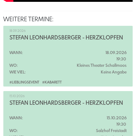
WEITERE TERMINE:
18.09.2026
STEFAN LEONHARDSBERGER - HERZKLOPFEN
WANN:
18.09.2026
19:30
WO:
Kleines Theater Schallmoos
WIE VIEL:
Keine Angabe
#LIEBLINGSEVENT
#KABARETT
15.10.2026
STEFAN LEONHARDSBERGER - HERZKLOPFEN
WANN:
15.10.2026
19:30
WO:
Salzhof Freistadt