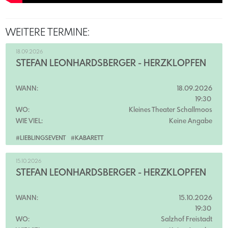
WEITERE TERMINE:
18.09.2026
STEFAN LEONHARDSBERGER - HERZKLOPFEN
WANN:
18.09.2026
19:30
WO:
Kleines Theater Schallmoos
WIE VIEL:
Keine Angabe
#LIEBLINGSEVENT
#KABARETT
15.10.2026
STEFAN LEONHARDSBERGER - HERZKLOPFEN
WANN:
15.10.2026
19:30
WO:
Salzhof Freistadt