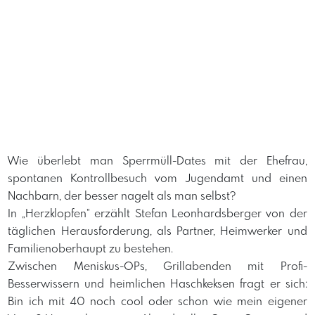
​Wie überlebt man Sperrmüll-Dates mit der Ehefrau,
spontanen Kontrollbesuch vom Jugendamt und einen
Nachbarn, der besser nagelt als man selbst?
​In „Herzklopfen“ erzählt Stefan Leonhardsberger von der
täglichen Herausforderung, als Partner, Heimwerker und
Familienoberhaupt zu bestehen.
​Zwischen Meniskus-OPs, Grillabenden mit Profi-
Besserwissern und heimlichen Haschkeksen fragt er sich:
Bin ich mit 40 noch cool oder schon wie mein eigener