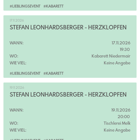
#LIEBLINGSEVENT
#KABARETT
17.11.2026
STEFAN LEONHARDSBERGER - HERZKLOPFEN
WANN:
17.11.2026
19:30
WO:
Kabarett Niedermair
WIE VIEL:
Keine Angabe
#LIEBLINGSEVENT
#KABARETT
19.11.2026
STEFAN LEONHARDSBERGER - HERZKLOPFEN
WANN:
19.11.2026
20:00
WO:
Tischlerei Melk
WIE VIEL:
Keine Angabe