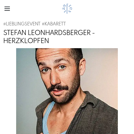
#
LIEBLINGSEVENT
#
KABARETT
STEFAN LEONHARDSBERGER -
HERZKLOPFEN
Previous
Next