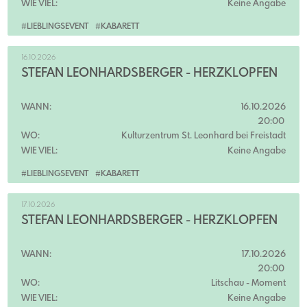
WIE VIEL:
Keine Angabe
#LIEBLINGSEVENT
#KABARETT
16.10.2026
STEFAN LEONHARDSBERGER - HERZKLOPFEN
WANN:
16.10.2026
20:00
WO:
Kulturzentrum St. Leonhard bei Freistadt
WIE VIEL:
Keine Angabe
#LIEBLINGSEVENT
#KABARETT
17.10.2026
STEFAN LEONHARDSBERGER - HERZKLOPFEN
WANN:
17.10.2026
20:00
WO:
Litschau
- Moment
WIE VIEL:
Keine Angabe