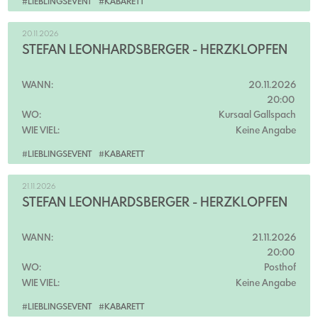
#LIEBLINGSEVENT
#KABARETT
20.11.2026
STEFAN LEONHARDSBERGER - HERZKLOPFEN
WANN:
20.11.2026
20:00
WO:
Kursaal Gallspach
WIE VIEL:
Keine Angabe
#LIEBLINGSEVENT
#KABARETT
21.11.2026
STEFAN LEONHARDSBERGER - HERZKLOPFEN
WANN:
21.11.2026
20:00
WO:
Posthof
WIE VIEL:
Keine Angabe
#LIEBLINGSEVENT
#KABARETT