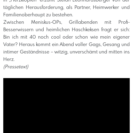
​In „Herzklopfen“ erzählt Stefan Leonhardsberger von der
täglichen Herausforderung, als Partner, Heimwerker und
Familienoberhaupt zu bestehen.
​Zwischen Meniskus-OPs, Grillabenden mit Profi-
Besserwissern und heimlichen Haschkeksen fragt er sich:
Bin ich mit 40 noch cool oder schon wie mein eigener
Vater? Heraus kommt ein Abend voller Gags, Gesang und
intimer Geständnisse – witzig, unverschämt und mitten ins
Herz.
(Pressetext)