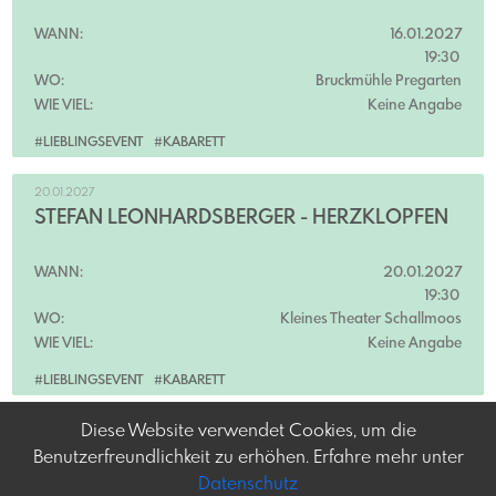
WANN:
16.01.2027
19:30
WO:
Bruckmühle Pregarten
WIE VIEL:
Keine Angabe
#LIEBLINGSEVENT
#KABARETT
20.01.2027
STEFAN LEONHARDSBERGER - HERZKLOPFEN
WANN:
20.01.2027
19:30
WO:
Kleines Theater Schallmoos
WIE VIEL:
Keine Angabe
#LIEBLINGSEVENT
#KABARETT
Diese Website verwendet Cookies, um die
Benutzerfreundlichkeit zu erhöhen. Erfahre mehr unter
Datenschutz