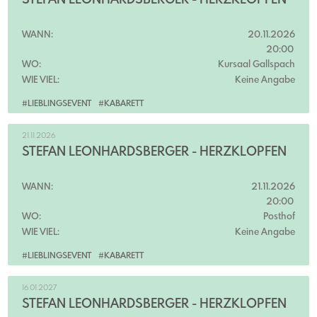
STEFAN LEONHARDSBERGER - HERZKLOPFEN
WANN:
20.11.2026
20:00
WO:
Kursaal Gallspach
WIE VIEL:
Keine Angabe
#LIEBLINGSEVENT
#KABARETT
21.11.2026
STEFAN LEONHARDSBERGER - HERZKLOPFEN
WANN:
21.11.2026
20:00
WO:
Posthof
WIE VIEL:
Keine Angabe
#LIEBLINGSEVENT
#KABARETT
16.01.2027
STEFAN LEONHARDSBERGER - HERZKLOPFEN