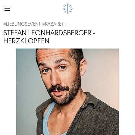
#
LIEBLINGSEVENT
#
KABARETT
STEFAN LEONHARDSBERGER -
HERZKLOPFEN
Previous
Next