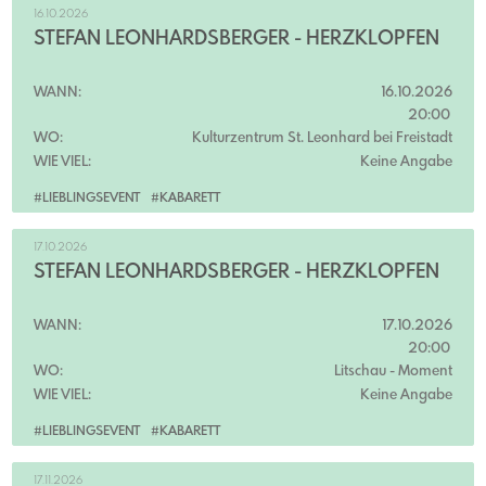
16.10.2026
STEFAN LEONHARDSBERGER - HERZKLOPFEN
WANN:
16.10.2026
20:00
WO:
Kulturzentrum St. Leonhard bei Freistadt
WIE VIEL:
Keine Angabe
#LIEBLINGSEVENT
#KABARETT
17.10.2026
STEFAN LEONHARDSBERGER - HERZKLOPFEN
WANN:
17.10.2026
20:00
WO:
Litschau
- Moment
WIE VIEL:
Keine Angabe
#LIEBLINGSEVENT
#KABARETT
17.11.2026