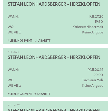
STEFAN LEONHARDSBERGER - HERZKLOPFEN
WANN:
17.11.2026
19:30
WO:
Kabarett Niedermair
WIE VIEL:
Keine Angabe
#LIEBLINGSEVENT
#KABARETT
19.11.2026
STEFAN LEONHARDSBERGER - HERZKLOPFEN
WANN:
19.11.2026
20:00
WO:
Tischlerei Melk
WIE VIEL:
Keine Angabe
#LIEBLINGSEVENT
#KABARETT
20.11.2026