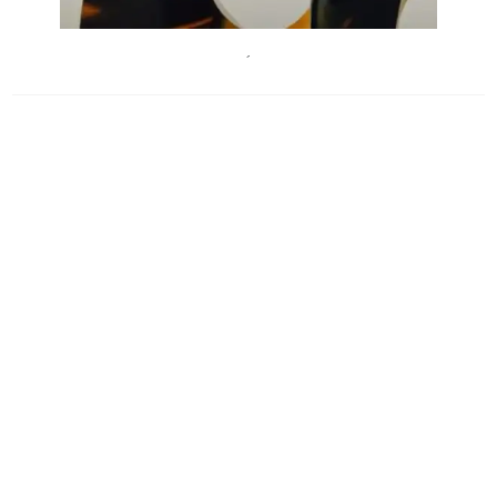
Stefan Reiterer/Bildrecht Wien, 2026
´