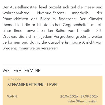
Der Ausstellungstitel
level
bezieht sich auf die mess- und
wahrnehmbare Niveaudifferenz innerhalb der
Räumlichkeiten des
Bildraum
Bodensee. Der Künstler
thematisiert die architektonischen Gegebenheiten mittels
einer linear anwachsenden Reihe von bemalten 3D-
Drucken, die sich mit jedem Vergrößerungsschritt weiter
verformen und damit die darauf erkennbare Ansicht von
Bregenz immer weiter verzerren.
WEITERE TERMINE:
26.06.2026
STEFANIE REITERER - LEVEL
WANN:
26.06.2026
-
27.08.2026
siehe Öffnungszeiten