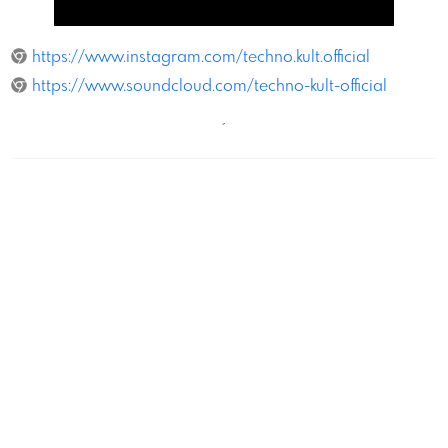
Techno.Kult
https://www.instagram.com/techno.kult.official
https://www.soundcloud.com/techno-kult-official
´