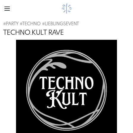
#
PARTY
#
TECHNO
#
LIEBLINGSEVENT
TECHNO.KULT RAVE
Previous
Next