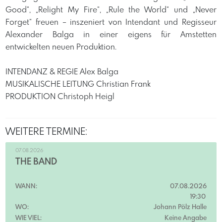
Good“, „Relight My Fire“, „Rule the World“ und „Never
Forget“ freuen – inszeniert von Intendant und Regisseur
Alexander Balga in einer eigens für Amstetten
entwickelten neuen Produktion.
INTENDANZ & REGIE Alex Balga
MUSIKALISCHE LEITUNG Christian Frank
PRODUKTION Christoph Heigl
WEITERE TERMINE:
07.08.2026
THE BAND
WANN:
07.08.2026
19:30
WO:
Johann Pölz Halle
WIE VIEL:
Keine Angabe