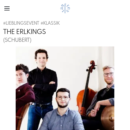
#
LIEBLINGSEVENT
#
KLASSIK
THE ERLKINGS
(SCHUBERT)
Previous
Next