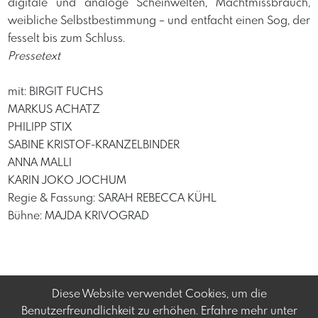
digitale und analoge Scheinwelten, Machtmissbrauch,
weibliche Selbstbestimmung – und entfacht einen Sog, der
fesselt bis zum Schluss.
Pressetext
mit: BIRGIT FUCHS
MARKUS ACHATZ
PHILIPP STIX
SABINE KRISTOF-KRANZELBINDER
ANNA MALLI
KARIN JOKO JOCHUM
Regie & Fassung: SARAH REBECCA KÜHL
Bühne: MAJDA KRIVOGRAD
Diese Website verwendet Cookies, um die
Benutzerfreundlichkeit zu erhöhen. Erfahre mehr unter