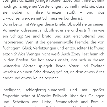
Wengers achtzehnjährige Tochter Zoey plant ihre Zukunft
nach ganz eigenen Vorstellungen. Schnell merkt sie, dass
sie dabei an ihre Grenzen stößt – und das
Erwachsenwerden mit Schmerz verbunden ist.
Dann bekommt Wenger diese Briefe. Obwohl sie an seinen
Vormieter adressiert sind, öffnet er sie, und es trifft ihn wie
ein Schlag: Sie sind brutal und zart, erschütternd und
inspirierend. Wer ist die geheimnisvolle Fremde, die von
flüchtigem Glück, Verletzungen und enttäuschter Hoffnung
erzählt? Was Wenger nicht weiß: Auch Zoey liest heimlich
in den Briefen. Sie hat etwas erlebt, das sich in diesen
wütenden Worten spiegelt. Beide, Vater und Tochter,
werden an einen Scheideweg geführt, an dem etwas Altes
endet und etwas Neues beginnt.
Intelligent, schlagfertig-humorvoll und mit großer
Empathie schreibt Mareike Fallwickl über das Gelingen
und Scheitern von Liebe, Freundschaft und Familie,