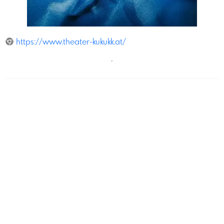
ValerieLogar
https://www.theater-kukukk.at/
´