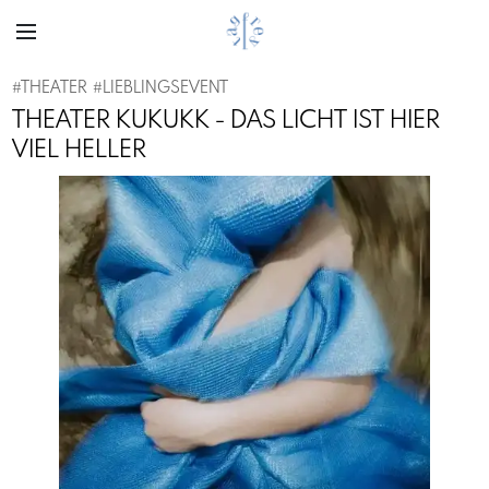
#
THEATER
#
LIEBLINGSEVENT
THEATER KUKUKK - DAS LICHT IST HIER
VIEL HELLER
Previous
Next