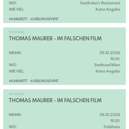
WO:
Gasthuber's Restaurant
WIE VIEL:
Keine Angabe
#KABARETT
#LIEBLINGSEVENT
05.10.2026
THOMAS MAURER - IM FALSCHEN FILM
WANN:
05.10.2026
19:30
WO:
Stadtsaal Wien
WIE VIEL:
Keine Angabe
#KABARETT
#LIEBLINGSEVENT
06.10.2026
THOMAS MAURER - IM FALSCHEN FILM
WANN:
06.10.2026
19:30
WO:
Treibhaus