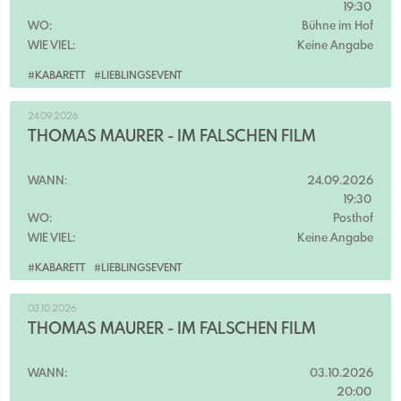
19:30
WO:
Bühne im Hof
WIE VIEL:
Keine Angabe
#KABARETT
#LIEBLINGSEVENT
24.09.2026
THOMAS MAURER - IM FALSCHEN FILM
WANN:
24.09.2026
19:30
WO:
Posthof
WIE VIEL:
Keine Angabe
#KABARETT
#LIEBLINGSEVENT
03.10.2026
THOMAS MAURER - IM FALSCHEN FILM
WANN:
03.10.2026
20:00