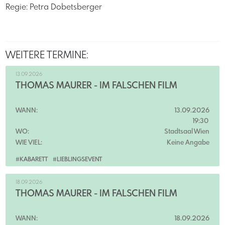
Regie: Petra Dobetsberger
WEITERE TERMINE:
13.09.2026
THOMAS MAURER - IM FALSCHEN FILM
WANN:
13.09.2026
19:30
WO:
Stadtsaal Wien
WIE VIEL:
Keine Angabe
#KABARETT
#LIEBLINGSEVENT
18.09.2026
THOMAS MAURER - IM FALSCHEN FILM
WANN:
18.09.2026