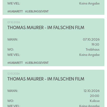
WIE VIEL:
Keine Angabe
#KABARETT
#LIEBLINGSEVENT
07.10.2026
THOMAS MAURER - IM FALSCHEN FILM
WANN:
07.10.2026
19:30
WO:
Treibhaus
WIE VIEL:
Keine Angabe
#KABARETT
#LIEBLINGSEVENT
12.10.2026
THOMAS MAURER - IM FALSCHEN FILM
WANN:
12.10.2026
20:00
WO:
Kulisse
WIE VIEL:
Keine Angabe