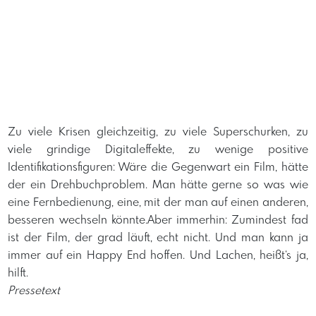
Zu viele Krisen gleichzeitig, zu viele Superschurken, zu
viele grindige Digitaleffekte, zu wenige positive
Identifikationsfiguren: Wäre die Gegenwart ein Film, hätte
der ein Drehbuchproblem. Man hätte gerne so was wie
eine Fernbedienung, eine, mit der man auf einen anderen,
besseren wechseln könnte.Aber immerhin: Zumindest fad
ist der Film, der grad läuft, echt nicht. Und man kann ja
immer auf ein Happy End hoffen. Und Lachen, heißt‘s ja,
hilft.
Pressetext