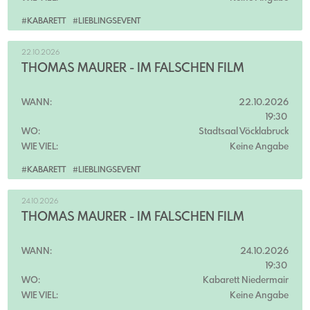
#KABARETT
#LIEBLINGSEVENT
22.10.2026
THOMAS MAURER - IM FALSCHEN FILM
WANN:
22.10.2026
19:30
WO:
Stadtsaal Vöcklabruck
WIE VIEL:
Keine Angabe
#KABARETT
#LIEBLINGSEVENT
24.10.2026
THOMAS MAURER - IM FALSCHEN FILM
WANN:
24.10.2026
19:30
WO:
Kabarett Niedermair
WIE VIEL:
Keine Angabe