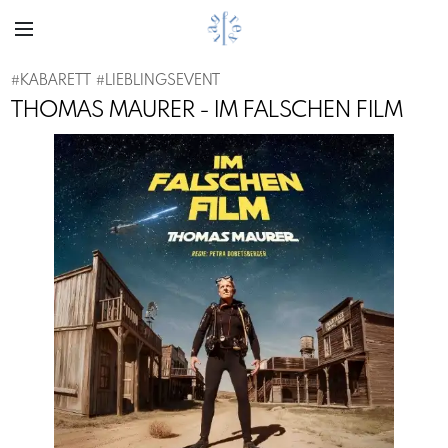
#
KABARETT
#
LIEBLINGSEVENT
THOMAS MAURER - IM FALSCHEN FILM
Previous
Next