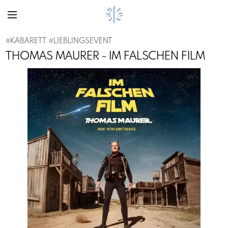
#
KABARETT
#
LIEBLINGSEVENT
THOMAS MAURER - IM FALSCHEN FILM
Previous
Next