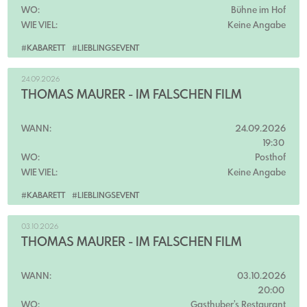
WO:
Bühne im Hof
WIE VIEL:
Keine Angabe
#KABARETT
#LIEBLINGSEVENT
24.09.2026
THOMAS MAURER - IM FALSCHEN FILM
WANN:
24.09.2026
19:30
WO:
Posthof
WIE VIEL:
Keine Angabe
#KABARETT
#LIEBLINGSEVENT
03.10.2026
THOMAS MAURER - IM FALSCHEN FILM
WANN:
03.10.2026
20:00
WO:
Gasthuber's Restaurant