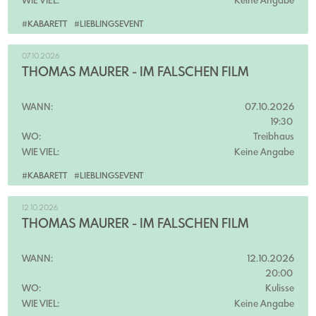
WIE VIEL:
Keine Angabe
#KABARETT
#LIEBLINGSEVENT
07.10.2026
THOMAS MAURER - IM FALSCHEN FILM
WANN:
07.10.2026
19:30
WO:
Treibhaus
WIE VIEL:
Keine Angabe
#KABARETT
#LIEBLINGSEVENT
12.10.2026
THOMAS MAURER - IM FALSCHEN FILM
WANN:
12.10.2026
20:00
WO:
Kulisse
WIE VIEL:
Keine Angabe