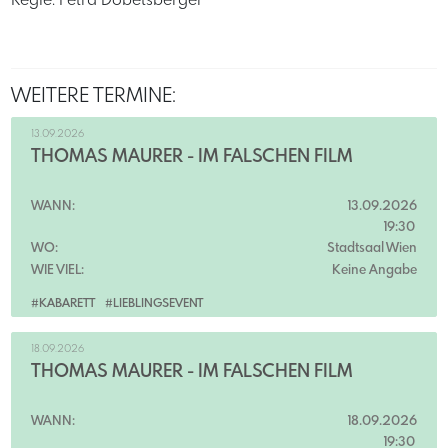
Regie: Petra Dobetsberger
WEITERE TERMINE:
13.09.2026
THOMAS MAURER - IM FALSCHEN FILM
WANN:
13.09.2026
19:30
WO:
Stadtsaal Wien
WIE VIEL:
Keine Angabe
#KABARETT
#LIEBLINGSEVENT
18.09.2026
THOMAS MAURER - IM FALSCHEN FILM
WANN:
18.09.2026
19:30