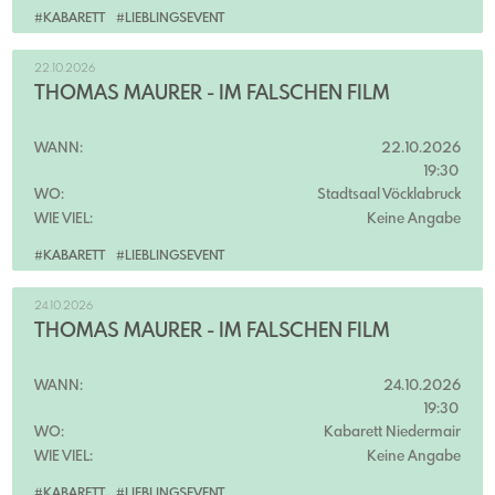
#KABARETT
#LIEBLINGSEVENT
22.10.2026
THOMAS MAURER - IM FALSCHEN FILM
WANN:
22.10.2026
19:30
WO:
Stadtsaal Vöcklabruck
WIE VIEL:
Keine Angabe
#KABARETT
#LIEBLINGSEVENT
24.10.2026
THOMAS MAURER - IM FALSCHEN FILM
WANN:
24.10.2026
19:30
WO:
Kabarett Niedermair
WIE VIEL:
Keine Angabe
#KABARETT
#LIEBLINGSEVENT