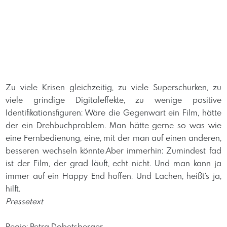
Zu viele Krisen gleichzeitig, zu viele Superschurken, zu
viele grindige Digitaleffekte, zu wenige positive
Identifikationsfiguren: Wäre die Gegenwart ein Film, hätte
der ein Drehbuchproblem. Man hätte gerne so was wie
eine Fernbedienung, eine, mit der man auf einen anderen,
besseren wechseln könnte.Aber immerhin: Zumindest fad
ist der Film, der grad läuft, echt nicht. Und man kann ja
immer auf ein Happy End hoffen. Und Lachen, heißt‘s ja,
hilft.
Pressetext