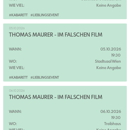
WIE VIEL:
Keine Angabe
#KABARETT
#LIEBLINGSEVENT
05.10.2026
THOMAS MAURER - IM FALSCHEN FILM
WANN:
05.10.2026
19:30
WO:
Stadtsaal Wien
WIE VIEL:
Keine Angabe
#KABARETT
#LIEBLINGSEVENT
06.10.2026
THOMAS MAURER - IM FALSCHEN FILM
WANN:
06.10.2026
19:30
WO:
Treibhaus