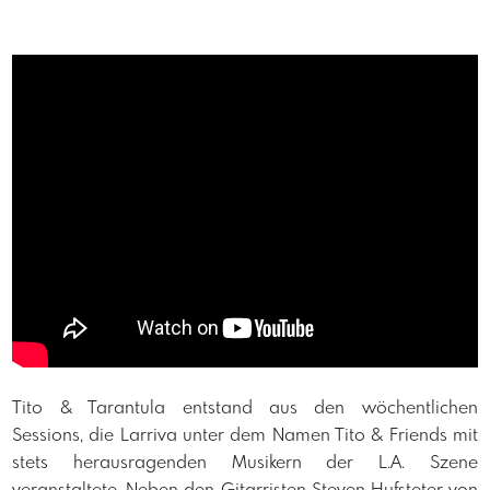
Tito & Tarantula entstand aus den wöchentlichen
Sessions, die Larriva unter dem Namen Tito & Friends mit
stets herausragenden Musikern der L.A. Szene