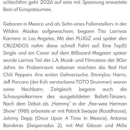
schlechthin geht 2026 auf eine mit Spannung erwartete
Best-of Europatournee.
Geboren in Mexico und als Sohn eines Fallenstellers in der
Wildnis Alaskas aufgewachsen, begann Tito Larrivas
Karriere in Los Angeles. Mit den PLUGZ und später den
CRUZADOS nahm diese schnell Fahrt auf. Eine Top10
Single und ein Cover auf dem Billboard Magazin später
wurde Larriva Teil der L.A. Musik- und Filmszene der 80er
Jahre. Im Probenraum nebenan machten die Red Hot
Chili Peppers ihre ersten Gehversuche. Emmylou Harris,
Jeff Porcaro (der früh verstorbene TOTO Drummer) waren
seine Nachbarn. Zeitgleich begann auch die
Schauspielkarriere des ausgebildeten Ballett-Tänzers.
Nach dem Debüt als „Hammy“ in der „Pee-wee Herman
Show“ (1981) arbeitete er mit Patrick Swayze (Roadhouse),
Johnny Depp (Once Upon A Time In Mexico), Antonio
Banderas (Desperados 2), mit Mel Gibson und Milla