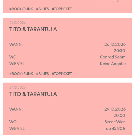
#ROCK/PUNK
#BLUES
#TOPTICKET
26.10.2026
TITO & TARANTULA
WANN:
26.10.2026
20:30
WO:
Conrad Sohm
WIE VIEL:
Keine Angabe
#ROCK/PUNK
#BLUES
#TOPTICKET
29.10.2026
TITO & TARANTULA
WANN:
29.10.2026
20:00
WO:
Szene Wien
WIE VIEL:
ab 45,90€