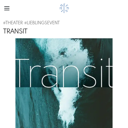
#
THEATER
#
LIEBLINGSEVENT
TRANSIT
Previous
Next