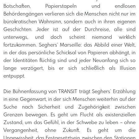
Botschaften, Papierstapeln und endlosen
Behördengängen verlieren sich die Menschen nicht nur im
bürokratischen Wahnsinn, sondern auch in ihren eigenen
Geschichten. Jeder ist auf der Durchreise, alle sind
unterwegs, und doch scheint niemand wirklich
fortzukommen. Seghers‘ Marseille: das Abbild einer Welt,
in der das persönliche Schicksal von Papieren abhängt, in
der Identitäten flüchtig sind und jeder Neuanfang sich so
lange verzögert, bis er sich schließlich als Illusion
entpuppt.
Die Bühnenfassung von TRANSIT trägt Seghers’ Erzählung
in eine Gegenwart, in der sich Menschen weiterhin auf der
Suche nach Sicherheit und Zugehörigkeit zwischen
Grenzen bewegen. Es geht um Flucht als existenziellen
Zustand, um das Gefühl, in der Schwebe zu leben – ohne
Vergangenheit, ohne Zukunft. Es geht um die
Ungewissheit, das Festgesetztsein zwischen den Stationen