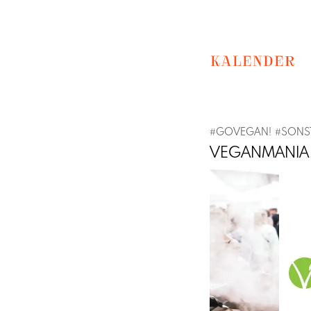
KALENDER
#
GOVEGAN!
#
SONS
VEGANMANIA
Previous