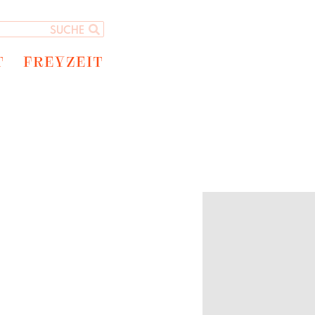
T
FREYZEIT