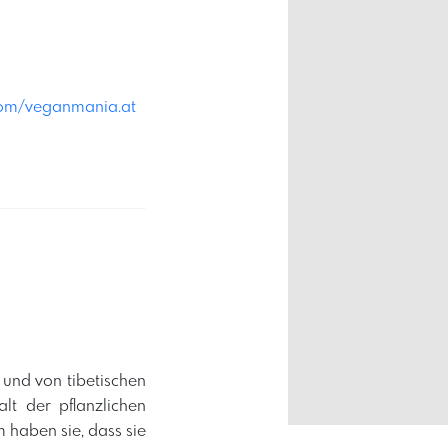
com/veganmania.at
 und von tibetischen
lt der pflanzlichen
haben sie, dass sie