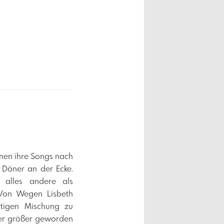
nnen ihre Songs nach
 Döner an der Ecke.
 alles andere als
 Von Wegen Lisbeth
artigen Mischung zu
mer größer geworden