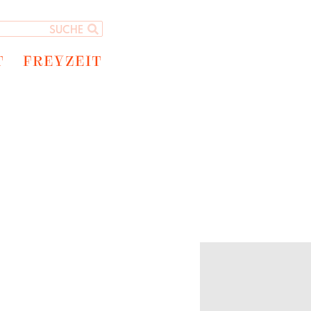
T
FREYZEIT