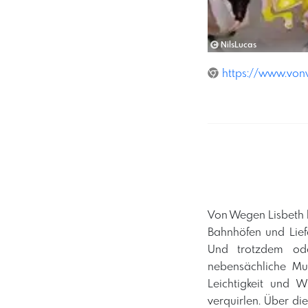
NilsLucas
https://www.von
Von Wegen Lisbeth b
Bahnhöfen und Lief
Und trotzdem ode
nebensächliche Mu
Leichtigkeit und W
verquirlen. Über d