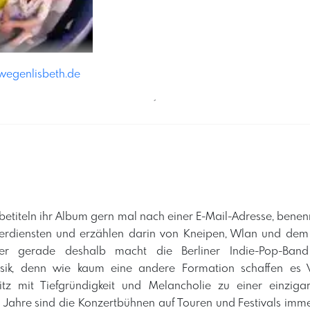
wegenlisbeth.de
´
etiteln ihr Album gern mal nach einer E-Mail-Adresse, bene
erdiensten und erzählen darin von Kneipen, Wlan und dem
r gerade deshalb macht die Berliner Indie-Pop-Band
sik, denn wie kaum eine andere Formation schaffen es
itz mit Tiefgründigkeit und Melancholie zu einer einzig
ie Jahre sind die Konzertbühnen auf Touren und Festivals im