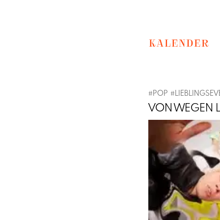
KALENDER
#
POP
#
LIEBLINGSEV
VON WEGEN L
Previous