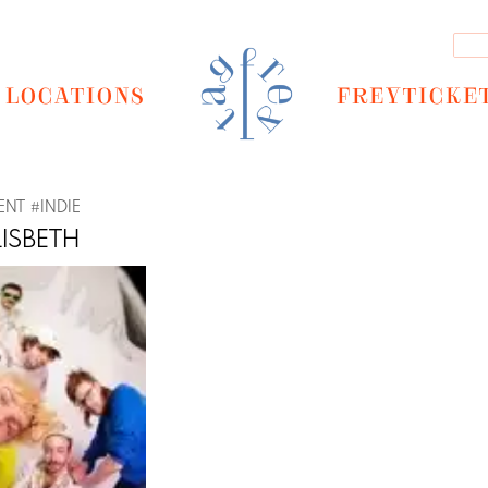
LOCATIONS
FREYTICKE
ENT
#
INDIE
ISBETH
Next