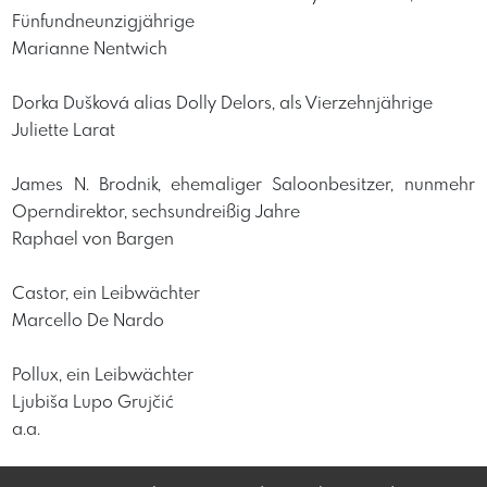
Fünfundneunzigjährige
Marianne Nentwich
Dorka Dušková alias Dolly Delors, als Vierzehnjährige
Juliette Larat
James N. Brodnik, ehemaliger Saloonbesitzer, nunmehr
Operndirektor, sechsundreißig Jahre
Raphael von Bargen
Castor, ein Leibwächter
Marcello De Nardo
Pollux, ein Leibwächter
Ljubiša Lupo Grujčić
a.a.