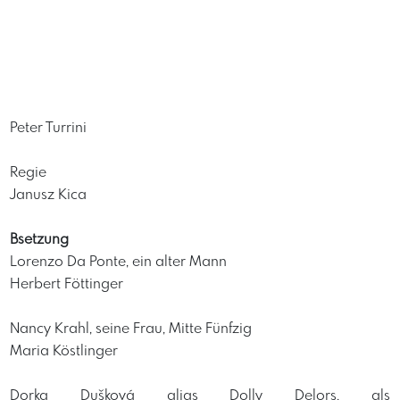
Peter Turrini
Regie
Janusz Kica
Bsetzung
Lorenzo Da Ponte, ein alter Mann
Herbert Föttinger
Nancy Krahl, seine Frau, Mitte Fünfzig
Maria Köstlinger
Dorka Dušková alias Dolly Delors, als