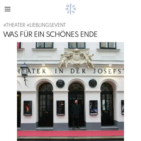
#
THEATER
#
LIEBLINGSEVENT
WAS FÜR EIN SCHÖNES ENDE
Previous
Next