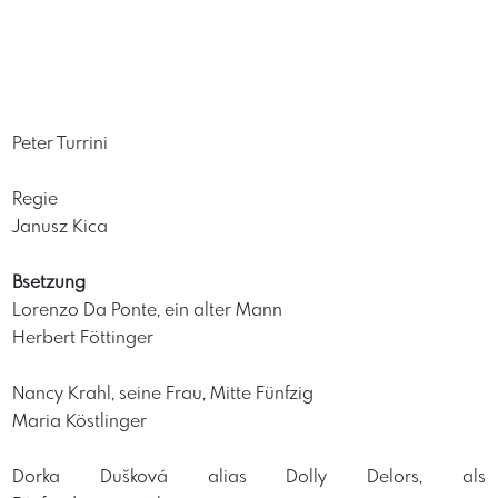
Peter Turrini
Regie
Janusz Kica
Bsetzung
Lorenzo Da Ponte, ein alter Mann
Herbert Föttinger
Nancy Krahl, seine Frau, Mitte Fünfzig
Maria Köstlinger
Dorka Dušková alias Dolly Delors, als