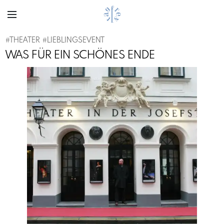
#
THEATER
#
LIEBLINGSEVENT
WAS FÜR EIN SCHÖNES ENDE
Previous
Next