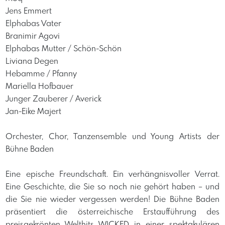
Jens Emmert
Elphabas Vater
Branimir Agovi
Elphabas Mutter / Schön-Schön
Liviana Degen
Hebamme / Pfanny
Mariella Hofbauer
Junger Zauberer / Averick
Jan-Eike Majert
Orchester, Chor, Tanzensemble und Young Artists der
Bühne Baden
Eine epische Freundschaft. Ein verhängnisvoller Verrat.
Eine Geschichte, die Sie so noch nie gehört haben – und
die Sie nie wieder vergessen werden! Die Bühne Baden
präsentiert die österreichische Erstaufführung des
preisgekrönten Welthits WICKED in einer spektakulären