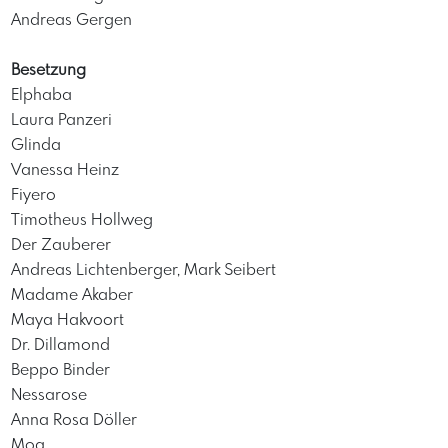
Andreas Gergen
Besetzung
Elphaba
Laura Panzeri
Glinda
Vanessa Heinz
Fiyero
Timotheus Hollweg
Der Zauberer
Andreas Lichtenberger, Mark Seibert
Madame Akaber
Maya Hakvoort
Dr. Dillamond
Beppo Binder
Nessarose
Anna Rosa Döller
Moq