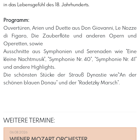
in das Lebensgefühl des 18. Jahrhunderts.
Programm:
Ouvertüren, Arien und Duette aus Don Giovanni, Le Nozze
di Figaro, Die Zauberflöte und anderen Opern und
Operetten, sowie
Ausschnitte aus Symphonien und Serenaden wie "Eine
kleine Nachtmusik", "Symphonie Nr. 40", "Symphonie Nr. 41"
und andere Highlights.
Die schönsten Stücke der Strauß Dynastie wie"´An der
schönen blauen Donau" und der "Radetzky Marsch".
WEITERE TERMINE:
06.08.2026
WIENER MOZART ORCHESTER