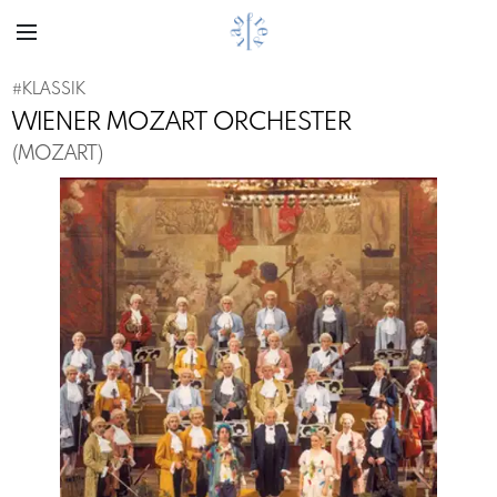
#
KLASSIK
WIENER MOZART ORCHESTER
(MOZART)
Previous
Next