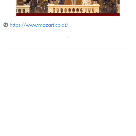
WrMozartOrchester
https://www.mozart.co.at/
´