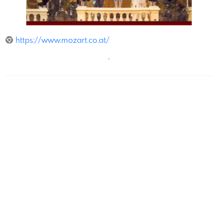
WrMozartOrchester
https://www.mozart.co.at/
´