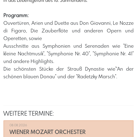
in das Lebensgefühl des 18. Jahrhunderts.
Programm:
Ouvertüren, Arien und Duette aus Don Giovanni, Le Nozze
di Figaro, Die Zauberflöte und anderen Opern und
Operetten, sowie
Ausschnitte aus Symphonien und Serenaden wie "Eine
kleine Nachtmusik", "Symphonie Nr. 40", "Symphonie Nr. 41"
und andere Highlights.
Die schönsten Stücke der Strauß Dynastie wie"´An der
schönen blauen Donau" und der "Radetzky Marsch".
WEITERE TERMINE:
08.08.2026
WIENER MOZART ORCHESTER