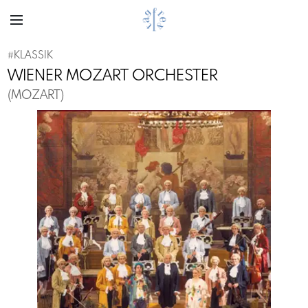
#
KLASSIK
WIENER MOZART ORCHESTER
(MOZART)
Previous
Next