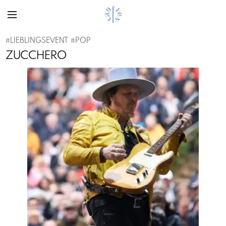
#
LIEBLINGSEVENT
#
POP
ZUCCHERO
Previous
Next