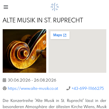
ALTE MUSIK IN ST. RUPRECHT
Previous
Next
Pixabay
30.06.2026
-
26.08.2026
https://www.alte-musik.co.at
+43-699-11166275
Die Konzertreihe "Alte Musik in St. Ruprecht" lässt in der
besonderen Atmosphäre der ältesten Kirche Wiens, Musik