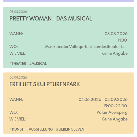
08.08.2026
PRETTY WOMAN - DAS MUSICAL
WANN:
08.08.2026
14:30
WO:
Musiktheater Volksgarten/ Landestheater Linz
WIE VIEL:
Keine Angabe
#THEATER
#MUSICAL
08.08.2026
FREILUFT SKULPTURENPARK
WANN:
04.06.2026
-
03.09.2026
15:00-22:00
WO:
Palais Auersperg
WIE VIEL:
Keine Angabe
#KUNST
#AUSSTELLUNG
#LIEBLINGSEVENT