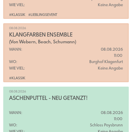
WIE VIEL:
Keine Angabe
#KLASSIK
#LIEBLINGSEVENT
08.08.2026
KLANGFARBEN ENSEMBLE
(Von Webern, Beach, Schumann)
WANN:
08.08.2026
11:00
WO:
Burghof Klagenfurt
WIE VIEL:
Keine Angabe
#KLASSIK
08.08.2026
ASCHENPUTTEL - NEU GETANZT!
WANN:
08.08.2026
11:00
WO:
Schloss Poysbrunn
WIE VIEL:
Keine Angabe