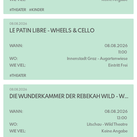
#THEATER
#KINDER
08.08.2026
LE PATIN LIBRE - WHEELS & CELLO
WANN:
08.08.2026
11:00
WO:
Innenstadt Graz
- Augartenwiese
WIE VIEL:
Eintritt Frei
#THEATER
08.08.2026
DIE WUNDERKAMMER DER REBEKAH WILD - WILD THEATRE
WANN:
08.08.2026
13:00
WO:
Litschau
- Wild Theatre
WIE VIEL:
Keine Angabe