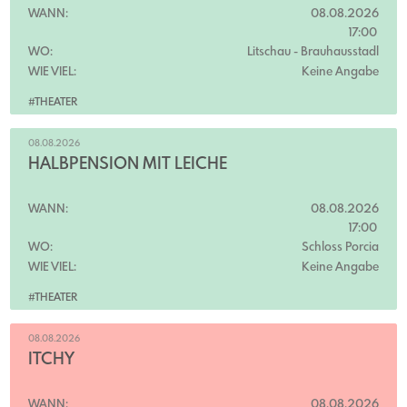
WANN:
08.08.2026
17:00
WO:
Litschau
- Brauhausstadl
WIE VIEL:
Keine Angabe
#THEATER
08.08.2026
HALBPENSION MIT LEICHE
WANN:
08.08.2026
17:00
WO:
Schloss Porcia
WIE VIEL:
Keine Angabe
#THEATER
08.08.2026
ITCHY
WANN:
08.08.2026