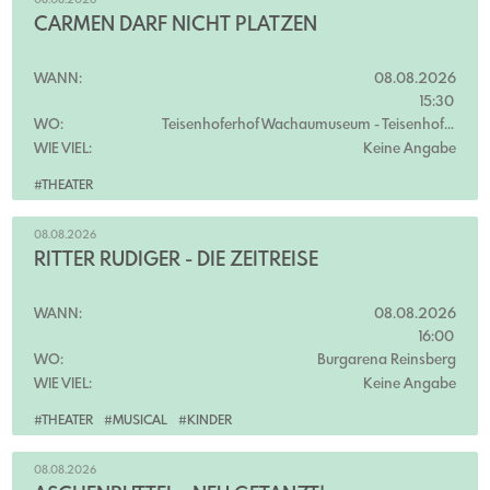
08.08.2026
CARMEN DARF NICHT PLATZEN
WANN:
08.08.2026
15:30
WO:
Teisenhoferhof Wachaumuseum
- Teisenhoferhof
WIE VIEL:
Keine Angabe
#THEATER
08.08.2026
RITTER RÜDIGER - DIE ZEITREISE
WANN:
08.08.2026
16:00
WO:
Burgarena Reinsberg
WIE VIEL:
Keine Angabe
#THEATER
#MUSICAL
#KINDER
08.08.2026