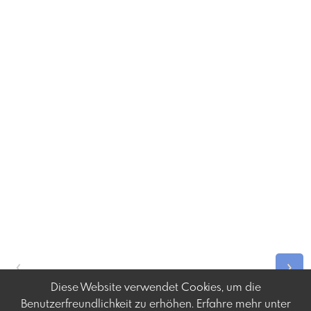
‹
›
Diese Website verwendet Cookies, um die
Benutzerfreundlichkeit zu erhöhen. Erfahre mehr unter