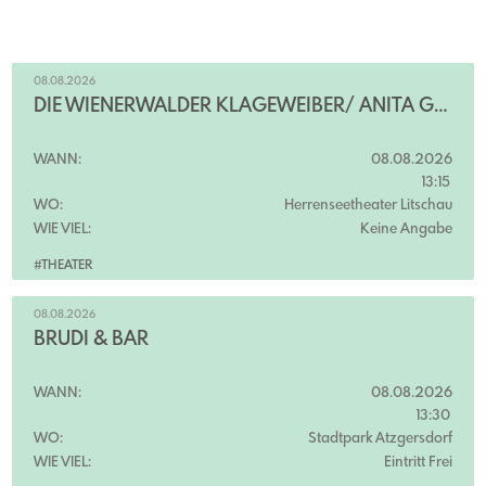
08.08.2026
DIE WIENERWÄLDER KLAGEWEIBER/ ANITA GRÖBL & JUTTA NIEDERSTÄTTER
WANN:
08.08.2026
13:15
WO:
Herrenseetheater Litschau
WIE VIEL:
Keine Angabe
#THEATER
08.08.2026
BRUDI & BÄR
WANN:
08.08.2026
13:30
WO:
Stadtpark Atzgersdorf
WIE VIEL:
Eintritt Frei