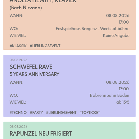
ANGELA HEWITT, KLAVIER
(Bach Nirvana)
WANN:
08.08.2026
17:00
WO:
Festspielhaus Bregenz
- Werkstattbühne
WIE VIEL:
Keine Angabe
#KLASSIK
#LIEBLINGSEVENT
08.08.2026
SCHWEFEL RAVE
5 YEARS ANNIVERSARY
WANN:
08.08.2026
17:00
WO:
Trabrennbahn Baden
WIE VIEL:
ab 15€
#TECHNO
#PARTY
#LIEBLINGSEVENT
#TOPTICKET
08.08.2026
RAPUNZEL NEU FRISIERT