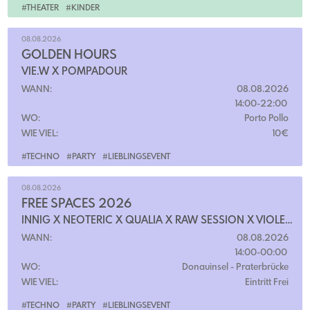
#THEATER
#KINDER
08.08.2026
GOLDEN HOURS
VIE.W X POMPADOUR
WANN:
08.08.2026
14:00-22:00
WO:
Porto Pollo
WIE VIEL:
10€
#TECHNO
#PARTY
#LIEBLINGSEVENT
08.08.2026
FREE SPACES 2026
INNIG X NEOTERIC X QUALIA X RAW SESSION X VIOLENDGROOVE
WANN:
08.08.2026
14:00-00:00
WO:
Donauinsel
- Praterbrücke
WIE VIEL:
Eintritt Frei
#TECHNO
#PARTY
#LIEBLINGSEVENT