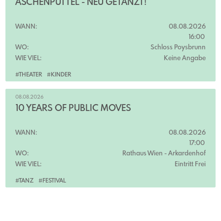
ASCHENPUTTEL - NEU GETANZT!
WANN:
08.08.2026
16:00
WO:
Schloss Poysbrunn
WIE VIEL:
Keine Angabe
#THEATER
#KINDER
08.08.2026
10 YEARS OF PUBLIC MOVES
WANN:
08.08.2026
17:00
WO:
Rathaus Wien
- Arkardenhof
WIE VIEL:
Eintritt Frei
#TANZ
#FESTIVAL