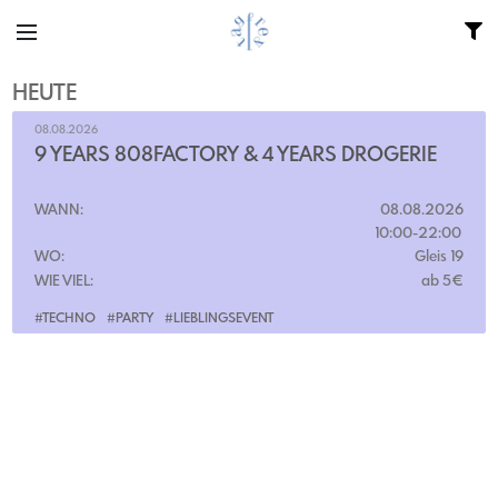
HEUTE
08.08.2026
9 YEARS 808FACTORY & 4 YEARS DROGERIE
WANN:
08.08.2026
10:00-22:00
WO:
Gleis 19
WIE VIEL:
ab 5€
#TECHNO
#PARTY
#LIEBLINGSEVENT