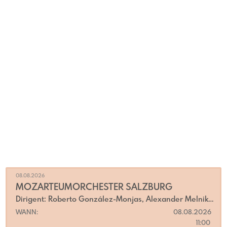
08.08.2026
MOZARTEUMORCHESTER SALZBURG
Dirigent: Roberto González-Monjas, Alexander Melnikov Klavier (Mozart)
WANN:
08.08.2026
11:00