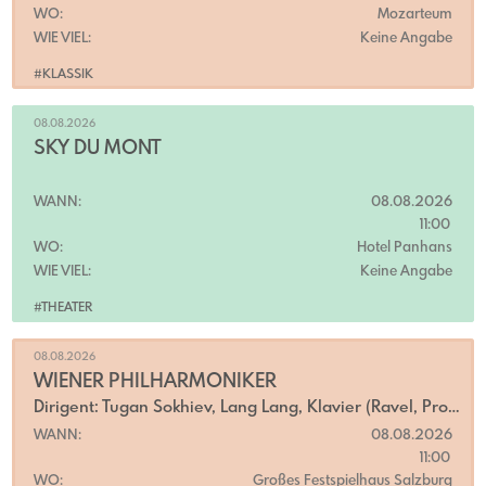
WO:
Mozarteum
WIE VIEL:
Keine Angabe
#KLASSIK
08.08.2026
SKY DU MONT
WANN:
08.08.2026
11:00
WO:
Hotel Panhans
WIE VIEL:
Keine Angabe
#THEATER
08.08.2026
WIENER PHILHARMONIKER
Dirigent: Tugan Sokhiev, Lang Lang, Klavier (Ravel, Prokofjew)
WANN:
08.08.2026
11:00
WO:
Großes Festspielhaus Salzburg