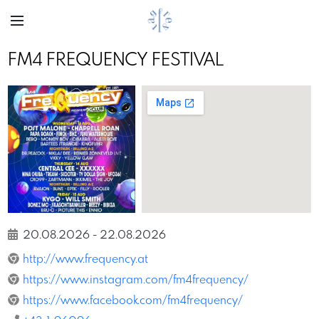
FM4 FREQUENCY FESTIVAL
Previous
Next
Frequency Festival
20.08.2026
-
22.08.2026
http://www.frequency.at
https://www.instagram.com/fm4frequency/
https://www.facebook.com/fm4frequency/