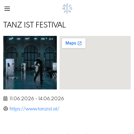
TANZ IST FESTIVAL
Previous
Next
Michael Loizenbauer
11.06.2026
-
14.06.2026
https://www.tanzist.at/