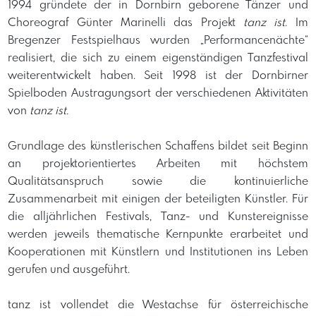
1994 gründete der in Dornbirn geborene Tänzer und
Choreograf Günter Marinelli das Projekt
tanz ist
. Im
Bregenzer Festspielhaus wurden „Performancenächte“
realisiert, die sich zu einem eigenständigen Tanzfestival
weiterentwickelt haben. Seit 1998 ist der Dornbirner
Spielboden Austragungsort der verschiedenen Aktivitäten
von
tanz ist.
Grundlage des künstlerischen Schaffens bildet seit Beginn
an projektorientiertes Arbeiten mit höchstem
Qualitätsanspruch sowie die kontinuierliche
Zusammenarbeit mit einigen der beteiligten Künstler. Für
die alljährlichen Festivals, Tanz- und Kunstereignisse
werden jeweils thematische Kernpunkte erarbeitet und
Kooperationen mit Künstlern und Institutionen ins Leben
gerufen und ausgeführt.
tanz ist vollendet die Westachse für österreichische