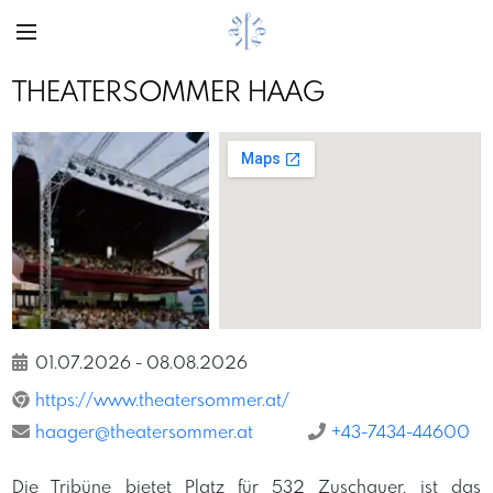
THEATERSOMMER HAAG
Previous
Next
BrunoKlomfar
01.07.2026
-
08.08.2026
https://www.theatersommer.at/
haager@theatersommer.at
+43-7434-44600
Die Tribüne bietet Platz für 532 Zuschauer, ist das