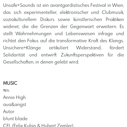
Unsafe+Sounds ist ein avantgardistisches Festival in Wien,
das sich experimenteller, elektronischer und Clubmusik,
soziokulturellem Diskurs sowie künstlerischen Praktiken
widmet, die die Grenzen der Gegenwart erweitern. Es
stellt Wahrnehmungen und Lebensweisen infrage und
richtet den Fokus auf die transformative Kraft des Klangs.
Unsichere+Klänge artikuliert Widerstand, fördert
Solidarität und entwirft Zukunftsperspektiven für die
Gesellschaften, in denen gelebt wird.
MUSIC
মm.
Annie High
aua&angst
Autor
b1unt b1ade
CEL (Felix Kubin & Hubert Zemler)