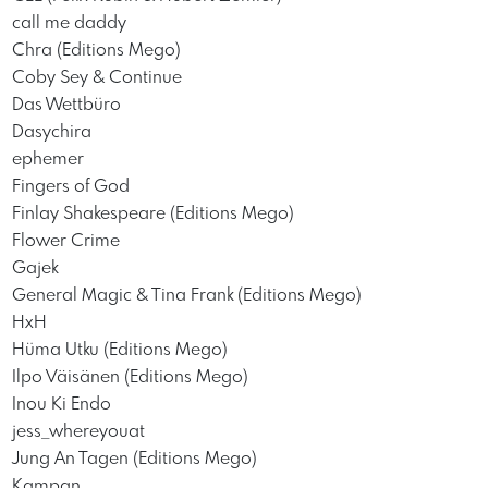
call me daddy
Chra (Editions Mego)
Coby Sey & Continue
Das Wettbüro
Dasychira
ephemer
Fingers of God
Finlay Shakespeare (Editions Mego)
Flower Crime
Gajek
General Magic & Tina Frank (Editions Mego)
HxH
Hüma Utku (Editions Mego)
Ilpo Väisänen (Editions Mego)
Inou Ki Endo
jess_whereyouat
Jung An Tagen (Editions Mego)
Kampan