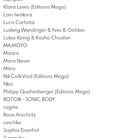
Klara Lewis (Editions Mego)
Lain Iwakura
Luca Carlotta
Ludwig Wandinger & Yves B. Golden
Lukas König & Kasho Chualan
MA.MOYO
Maara
Mara Never
Mitra
Nik Colk Void (Editions Mego)
Nkisi
Philipp Quehenberger (Editions Mego)
ROTOЯ - SONIC BODY
rogine
Rosa Anschütz
saschka
Sophia Eisenhut