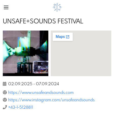
UNSAFE+SOUNDS FESTIVAL
Previous
Next
Peter Mayer
02.09.2025
-
07.09.2024
https://www.unsafeandsounds.com
https://www.instagram.com/unsafeandsounds
+43-1-5128811