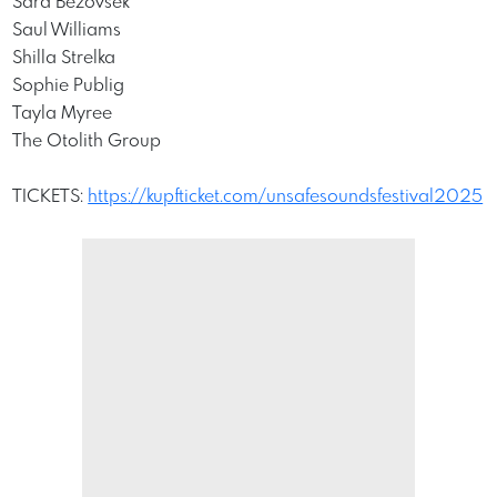
Sara Bezovšek
Saul Williams
Shilla Strelka
Sophie Publig
Tayla Myree
The Otolith Group
TICKETS:
https://kupfticket.com/unsafesoundsfestival2025