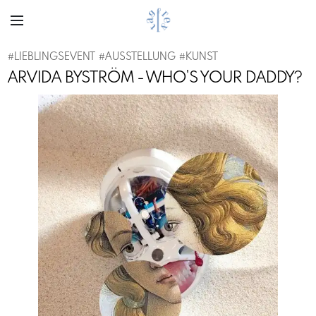
#
LIEBLINGSEVENT
#
AUSSTELLUNG
#
KUNST
ARVIDA BYSTRÖM - WHO'S YOUR DADDY?
Previous
Next