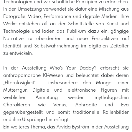
Technologien und wirtschaftliche Prinzipien zu erforschen.
In der Umsetzung verwendet sie dafür eine Mischung aus
Fotografie, Video, Performance und digitale Medien. Ihre
Werke entstehen oft an der Schnittstelle von Kunst und
Technologie und laden das Publikum dazu ein, gängige
Narrative zu überdenken und neue Perspektiven auf
Identität und Selbstwahrnehmung im digitalen Zeitalter
zu entwickeln.
​In der Ausstellung Who‘s Your Daddy? erforscht sie
anthropomorphe KI-Wesen und beleuchtet dabei deren
„Elternlosigkeit“ – insbesondere den Mangel einer
Mutterfigur. Digitale und elektronische Figuren mit
weiblicher Anmutung werden mythologischen
Charakteren wie Venus, Aphrodite und Eva
gegenübergestellt und somit traditionelle Rollenbilder
und ihre Ursprünge hinterfragt.
​Ein weiteres Thema, das Arvida Byström in der Ausstellung